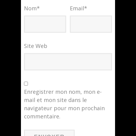
Nom
*
Email
*
Site Web
Enregistrer mon nom, mon e-
mail et mon site dans le
navigateur pour mon prochain
commentaire.