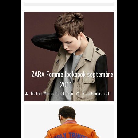
ZARA Femme lookbook septembre
2011
Malika Menouni, éditrice
6 septembre 2011