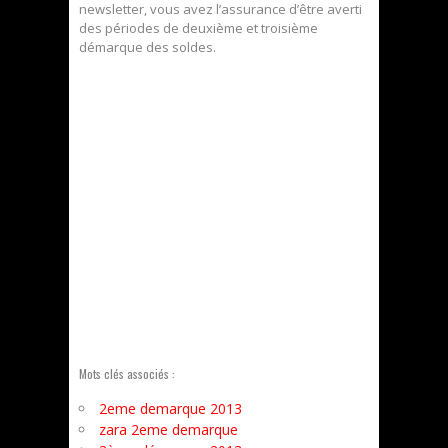
newsletter, vous avez l’assurance d’être averti
des périodes de deuxième et troisième
démarque des soldes.
Mots clés associés :
2eme demarque 2013
zara 2eme demarque