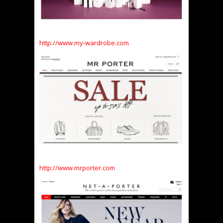
http://www.my-wardrobe.com
http://www.mrporter.com