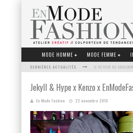
MODE HOMME
MODE FEMME
I
DERNIÈRES ACTUALITÉS
LE RETOUR DU CACHEMIR
Jekyll & Hype x Kenzo x EnModeFa
En Mode Fashion
22 novembre 2010