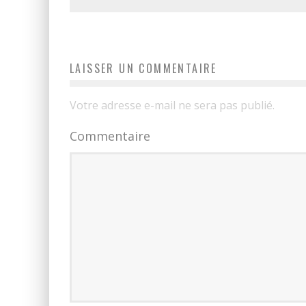
LAISSER UN COMMENTAIRE
Votre adresse e-mail ne sera pas publié.
Commentaire