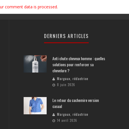
ur comment data is processed.
DERNIERS ARTICLES
Anti chute cheveux homme : quelles
solutions pour renforcer sa
chevelure ?
Margaux, rédactrice
8 juin 2026
Le retour du cachemire version
casual
Margaux, rédactrice
14 avril 2026