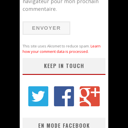
navigateur pour mon prochain
commentaire.
This site uses Akismet to reduce spam.
Learn
how your comment data is processed.
KEEP IN TOUCH
EN MODE FACEBOOK