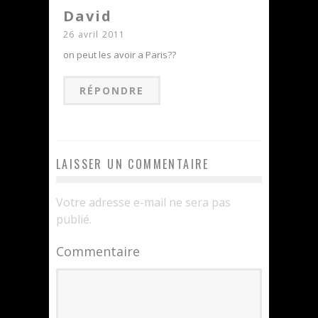
David
26 avril 2011
on peut les avoir a Paris??
RÉPONDRE
LAISSER UN COMMENTAIRE
Votre adresse e-mail ne sera pas
publié.
Commentaire