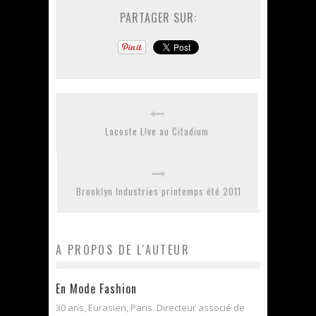
PARTAGER SUR:
Lacoste L!ve au Citadium
Brooklyn Industries printemps été 2011
A PROPOS DE L'AUTEUR
En Mode Fashion
30 ans, Eurasien, Paris. Directeur associé de