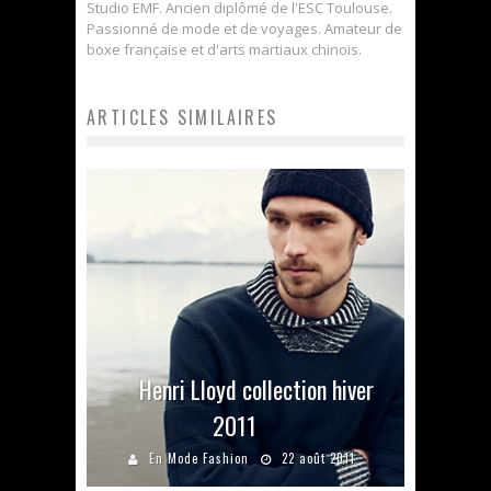
Studio EMF. Ancien diplômé de l'ESC Toulouse.
Passionné de mode et de voyages. Amateur de
boxe française et d'arts martiaux chinois.
ARTICLES SIMILAIRES
Henri Lloyd collection hiver
2011
En Mode Fashion
22 août 2011