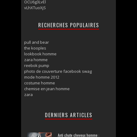
OCU6g3LvEl
vLhXTuoXjS
RECHERCHES POPULAIRES
pull and bear
the kooples
lookbook homme
zara homme
reebok pump
photo de couverture facebook swag
mode homme 2012
costume homme
chemise en jean homme
zara
DERNIERS ARTICLES
Anti chute cheveux homme :