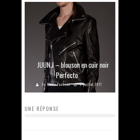
JUUN.J – blouson en cuir noir
Perfecto
En Mode Fashion
7 juillet 2011
UNE RÉPONSE