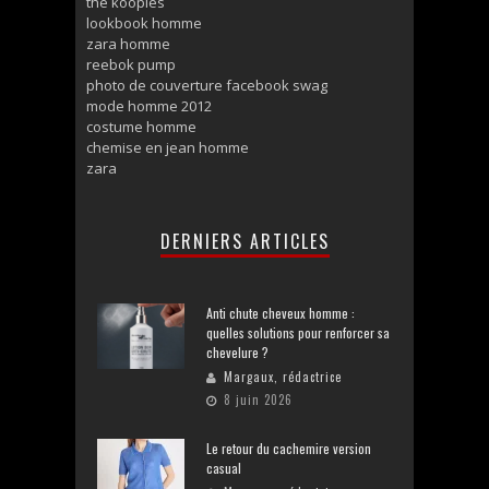
the kooples
lookbook homme
zara homme
reebok pump
photo de couverture facebook swag
mode homme 2012
costume homme
chemise en jean homme
zara
DERNIERS ARTICLES
Anti chute cheveux homme :
quelles solutions pour renforcer sa
chevelure ?
Margaux, rédactrice
8 juin 2026
Le retour du cachemire version
casual