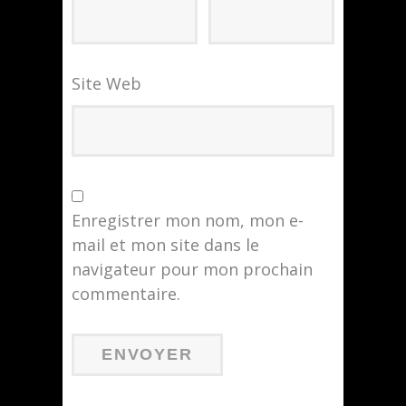
Site Web
Enregistrer mon nom, mon e-
mail et mon site dans le
navigateur pour mon prochain
commentaire.