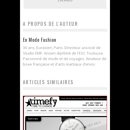
A PROPOS DE L'AUTEUR
En Mode Fashion
30 ans, Eurasien, Paris. Directeur associé de
Studio EMF. Ancien diplômé de l'ESC Toulouse.
Passionné de mode et de voyages. Amateur de
boxe française et d'arts martiaux chinois.
ARTICLES SIMILAIRES