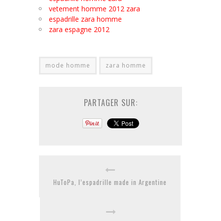
vetement homme 2012 zara
espadrille zara homme
zara espagne 2012
mode homme
zara homme
PARTAGER SUR:
HuToPa, l’espadrille made in Argentine