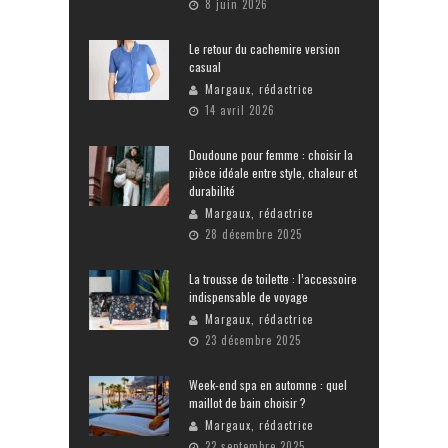
8 juin 2026
Le retour du cachemire version
casual
Margaux, rédactrice
14 avril 2026
Doudoune pour femme : choisir la
pièce idéale entre style, chaleur et
durabilité
Margaux, rédactrice
28 décembre 2025
La trousse de toilette : l’accessoire
indispensable de voyage
Margaux, rédactrice
23 décembre 2025
Week-end spa en automne : quel
maillot de bain choisir ?
Margaux, rédactrice
22 septembre 2025