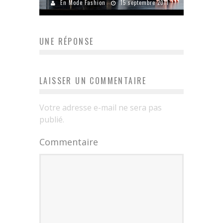
En Mode Fashion
15 septembre 2011
UNE RÉPONSE
LAISSER UN COMMENTAIRE
Votre adresse e-mail ne sera pas
publié.
Commentaire