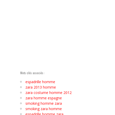
Mots clés associés :
espadrille homme
zara 2013 homme
zara costume homme 2012
zara homme espagne
smoking homme zara
smoking zara homme
espadrille homme zara