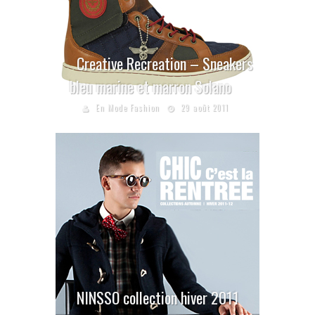
Creative Recreation – Sneakers
bleu marine et marron Solano
En Mode Fashion
29 août 2011
NINSSO collection hiver 2011