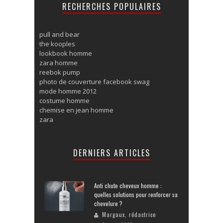
RECHERCHES POPULAIRES
pull and bear
the kooples
lookbook homme
zara homme
reebok pump
photo de couverture facebook swag
mode homme 2012
costume homme
chemise en jean homme
zara
DERNIERS ARTICLES
Anti chute cheveux homme :
quelles solutions pour renforcer sa
chevelure ?
Margaux, rédactrice