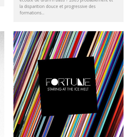
la disparition douce et progressive des
formations...