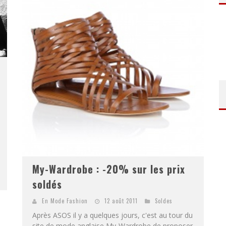
My-Wardrobe : -20% sur les prix
soldés
En Mode Fashion
12 août 2011
Soldes
Après ASOS il y a quelques jours, c'est au tour du
site de mode anglaise My-Wardrobe de proposer