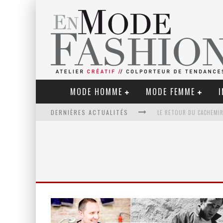
MODE HOMME
MODE FEMME
I
DERNIÈRES ACTUALITÉS
LE RETOUR DU CACHEMIR