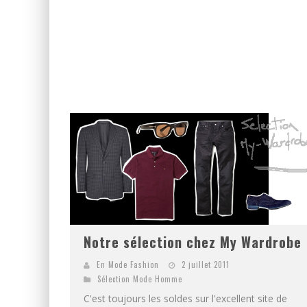
Notre sélection chez My Wardrobe
En Mode Fashion
2 juillet 2011
Sélection Mode Homme
C'est toujours les soldes sur l'excellent site de