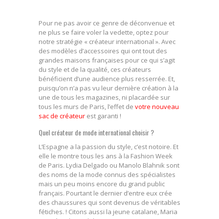
Pour ne pas avoir ce genre de déconvenue et
ne plus se faire voler la vedette, optez pour
notre stratégie « créateur international ». Avec
des modèles d’accessoires qui ont tout des
grandes maisons françaises pour ce qui s’agit
du style et de la qualité, ces créateurs
bénéficient d’une audience plus resserrée. Et,
puisqu’on n’a pas vu leur dernière création à la
une de tous les magazines, ni placardée sur
tous les murs de Paris, l’effet de
votre nouveau
sac de créateur
est garanti !
Quel créateur de mode international choisir ?
L’Espagne a la passion du style, c’est notoire. Et
elle le montre tous les ans à la Fashion Week
de Paris. Lydia Delgado ou Manolo Blahnik sont
des noms de la mode connus des spécialistes
mais un peu moins encore du grand public
français. Pourtant le dernier d’entre eux crée
des chaussures qui sont devenus de véritables
fétiches. ! Citons aussi la jeune catalane, Maria