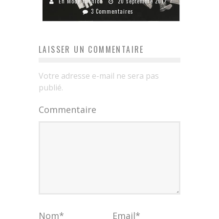
En Mode Fashion
20 septembre 2012
3 Commentaires
LAISSER UN COMMENTAIRE
Votre adresse e-mail ne sera pas
publié.
Commentaire
Nom
*
Email
*