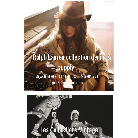
Ralph Lauren collection denim &
supply
En Mode Fashion
15 août 2011
2 Commentaires
Les Collections Vintage