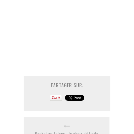
PARTAGER SUR:
Basket vs Talons : le choix difficile