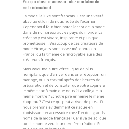
Pourquoi choisir un accessoire chez un créateur de
mode international
La mode, le luxe sont français. C’est une vérité
absolue et loin de nous l’idée de l’écorner.
Cependant il faut bien noter l’essor de la mode
dans de nombreux autres pays du monde. La
création y est vivace, inspirante et plus que
prometteuse… Beaucoup de ces créateurs de
mode étrangers sont assez méconnus en
France, du fait même de l’incroyable aura des
créateurs français.
Mais voici une autre vérité : quoi de plus
horripilant que d’arriver dans une réception, un
mariage, ou un cocktail après des heures de
préparation et de constater que votre copine a
le même sac à main que nous ? La collègue la
même montre ? Et notre pire ennemie le même
chapeau ? C’est ce qui peut arriver de pire… Et
nous prenons évidemment ce risque en
choisissant un accessoire chez l’un des grands
noms de la mode française ! Car il va de soi que
tout le monde veut leur dernière création ! Et
que beaucoup l’ont déjà…