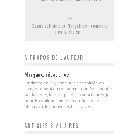
Bague solitaire de fiançailles : comment
bien la choisir ?
A PROPOS DE L'AUTEUR
Margaux, rédactrice
Étudiante en IEP, je me suis spécialisée en
comportement du consommateur. Passionnée
par la mode, la musique et les subcultures, je
nourris continuellement ma curiosité en
observant les nouvelles tendances.
ARTICLES SIMILAIRES