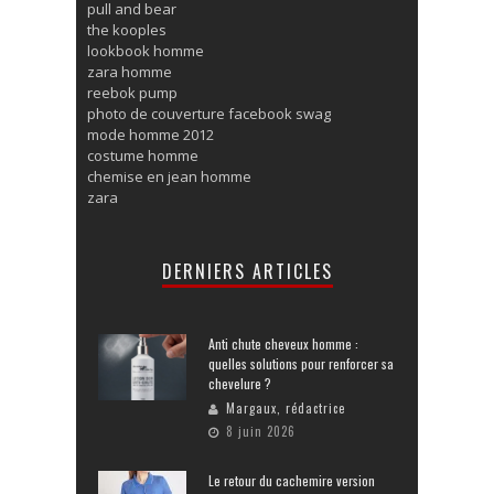
pull and bear
the kooples
lookbook homme
zara homme
reebok pump
photo de couverture facebook swag
mode homme 2012
costume homme
chemise en jean homme
zara
DERNIERS ARTICLES
Anti chute cheveux homme :
quelles solutions pour renforcer sa
chevelure ?
Margaux, rédactrice
8 juin 2026
Le retour du cachemire version