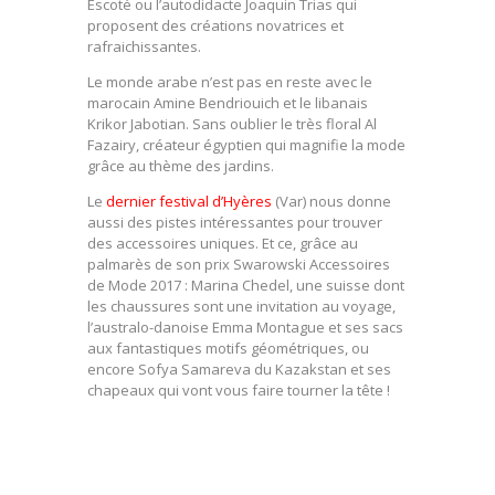
Escoté ou l’autodidacte Joaquin Trias qui
proposent des créations novatrices et
rafraichissantes.
Le monde arabe n’est pas en reste avec le
marocain Amine Bendriouich et le libanais
Krikor Jabotian. Sans oublier le très floral Al
Fazairy, créateur égyptien qui magnifie la mode
grâce au thème des jardins.
Le
dernier festival d’Hyères
(Var) nous donne
aussi des pistes intéressantes pour trouver
des accessoires uniques. Et ce, grâce au
palmarès de son prix Swarowski Accessoires
de Mode 2017 : Marina Chedel, une suisse dont
les chaussures sont une invitation au voyage,
l’australo-danoise Emma Montague et ses sacs
aux fantastiques motifs géométriques, ou
encore Sofya Samareva du Kazakstan et ses
chapeaux qui vont vous faire tourner la tête !