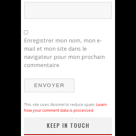
Enregistrer mon nom, mon e-
mail et mon site dans le
navigateur pour mon prochain
commentaire.
This site uses Akismet to reduce spam.
Learn
how your comment data is processed.
KEEP IN TOUCH