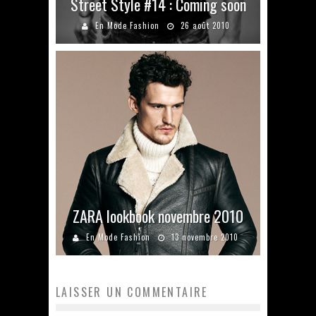
Street Style #14 : Coming soon
En Mode Fashion
26 août 2010
ZARA lookbook novembre 2010
En Mode Fashion
13 novembre 2010
LAISSER UN COMMENTAIRE