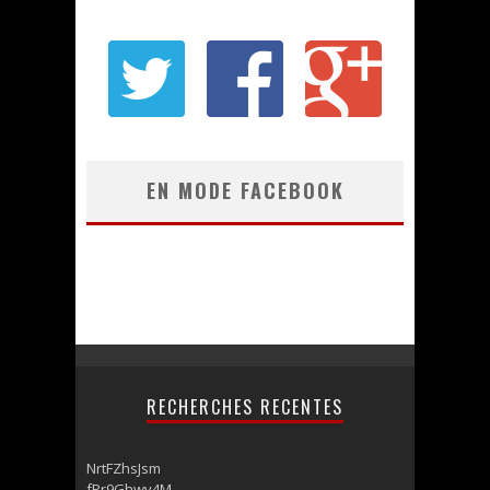
EN MODE FACEBOOK
RECHERCHES RECENTES
NrtFZhsJsm
fPr9Ghwv4M