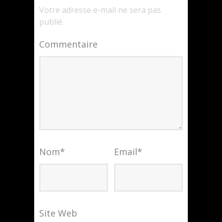
Votre adresse e-mail ne sera pas
publié.
Commentaire
Nom
*
Email
*
Site Web