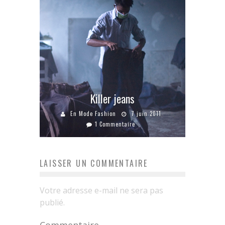
Killer jeans
En Mode Fashion
7 juin 2011
1 Commentaire
LAISSER UN COMMENTAIRE
Votre adresse e-mail ne sera pas
publié.