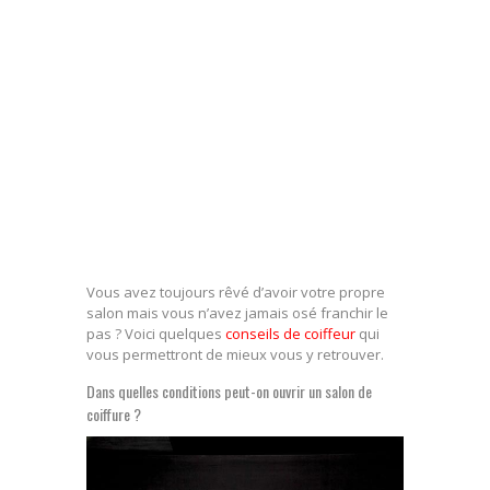
Vous avez toujours rêvé d’avoir votre propre
salon mais vous n’avez jamais osé franchir le
pas ? Voici quelques
conseils de coiffeur
qui
vous permettront de mieux vous y retrouver.
Dans quelles conditions peut-on ouvrir un salon de
coiffure ?