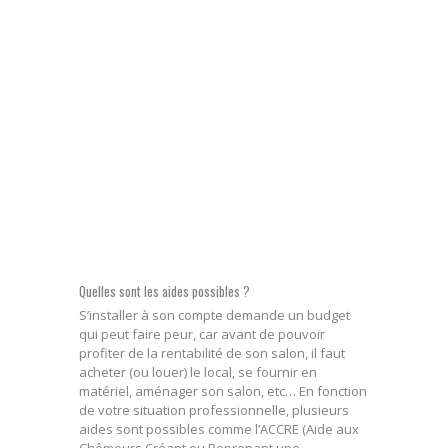
Quelles sont les aides possibles ?
S’installer à son compte demande un budget
qui peut faire peur, car avant de pouvoir
profiter de la rentabilité de son salon, il faut
acheter (ou louer) le local, se fournir en
matériel, aménager son salon, etc… En fonction
de votre situation professionnelle, plusieurs
aides sont possibles comme l’ACCRE (Aide aux
Chômeurs Créant ou Reprenant une