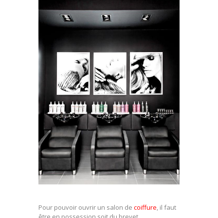
Pour pouvoir ouvrir un salon de
coiffure
, il faut
être en possession soit du brevet