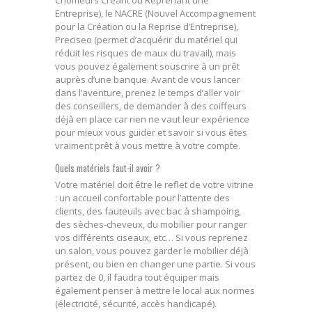
Entreprise), le NACRE (Nouvel Accompagnement
pour la Création ou la Reprise d’Entreprise),
Preciseo (permet d’acquérir du matériel qui
réduit les risques de maux du travail), mais
vous pouvez également souscrire à un prêt
auprès d’une banque. Avant de vous lancer
dans l’aventure, prenez le temps d’aller voir
des conseillers, de demander à des coiffeurs
déjà en place car rien ne vaut leur expérience
pour mieux vous guider et savoir si vous êtes
vraiment prêt à vous mettre à votre compte.
Quels matériels faut-il avoir ?
Votre matériel doit être le reflet de votre vitrine
: un accueil confortable pour l’attente des
clients, des fauteuils avec bac à shampoing,
des sèches-cheveux, du mobilier pour ranger
vos différents ciseaux, etc… Si vous reprenez
un salon, vous pouvez garder le mobilier déjà
présent, ou bien en changer une partie. Si vous
partez de 0, il faudra tout équiper mais
également penser à mettre le local aux normes
(électricité, sécurité, accès handicapé).