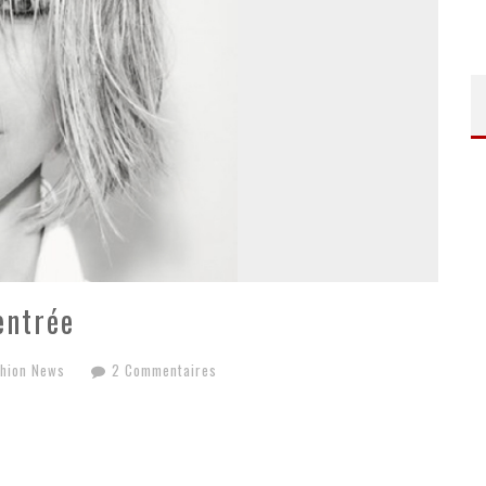
entrée
hion News
2 Commentaires