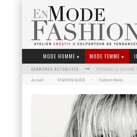
MODE HOMME
MODE FEMME
I
DERNIÈRES ACTUALITÉS
Accueil
FASHION GUIDE
Fashion News
LE RETOUR DU CACHEMIR