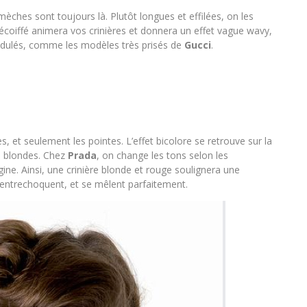
èches sont toujours là. Plutôt longues et effilées, on les
décoiffé animera vos crinières et donnera un effet vague wavy,
ondulés, comme les modèles très prisés de
Gucci
.
s, et seulement les pointes. L’effet bicolore se retrouve sur la
re blondes. Chez
Prada
, on change les tons selon les
ne. Ainsi, une crinière blonde et rouge soulignera une
s’entrechoquent, et se mêlent parfaitement.