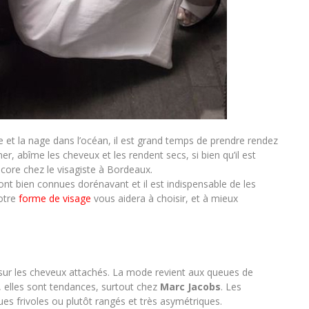
e et la nage dans l’océan, il est grand temps de prendre rendez
 mer, abîme les cheveux et les rendent secs, si bien qu’il est
ncore chez le visagiste à Bordeaux.
ont bien connues dorénavant et il est indispensable de les
Votre
forme de visage
vous aidera à choisir, et à mieux
 sur les cheveux attachés. La mode revient aux queues de
e, elles sont tendances, surtout chez
Marc Jacobs
. Les
es frivoles ou plutôt rangés et très asymétriques.