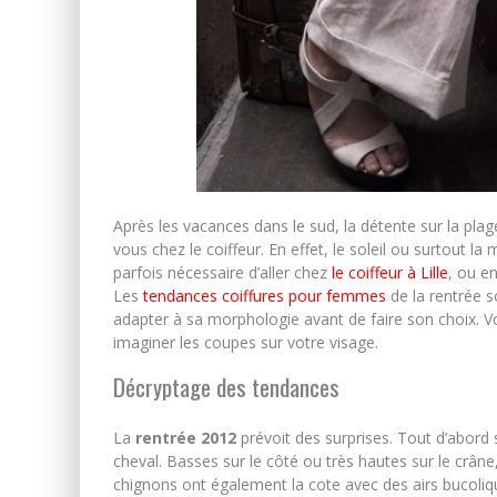
Après les vacances dans le sud, la détente sur la plag
vous chez le coiffeur. En effet, le soleil ou surtout la
parfois nécessaire d’aller chez
le coiffeur à Lille
, ou e
Les
tendances coiffures pour femmes
de la rentrée s
adapter à sa morphologie avant de faire son choix. 
imaginer les coupes sur votre visage.
Décryptage des tendances
La
rentrée 2012
prévoit des surprises. Tout d’abord
cheval. Basses sur le côté ou très hautes sur le crân
chignons ont également la cote avec des airs bucoliqu