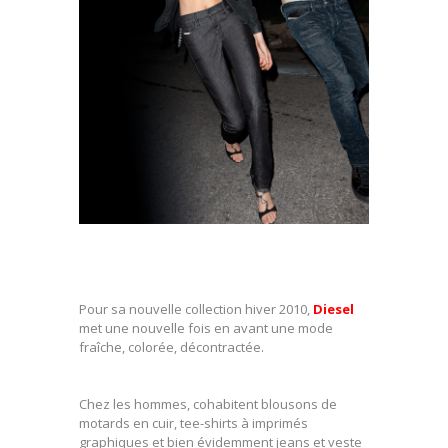
Pour sa nouvelle collection hiver 2010,
Diesel
met une nouvelle fois en avant une mode
fraîche, colorée, décontractée.
Chez les hommes, cohabitent blousons de
motards en cuir, tee-shirts à imprimés
graphiques et bien évidemment jeans et veste