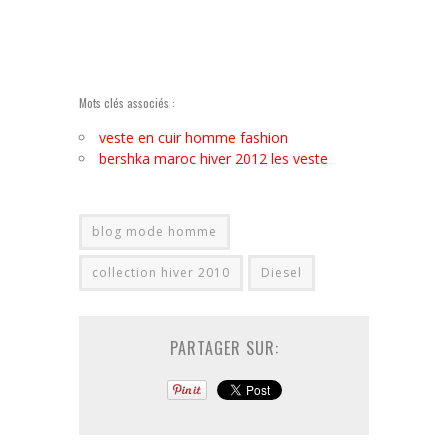
Mots clés associés :
veste en cuir homme fashion
bershka maroc hiver 2012 les veste
blog mode homme
collection hiver 2010
Diesel
PARTAGER SUR: