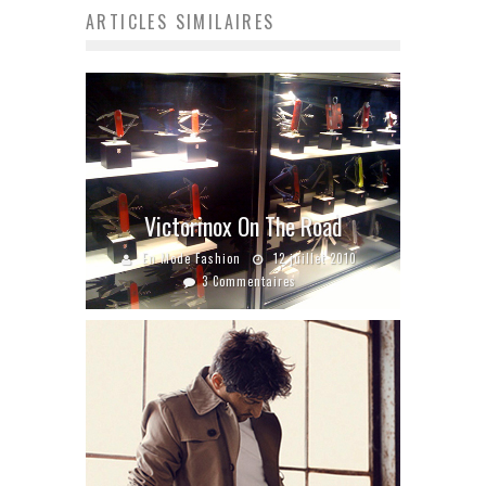
ARTICLES SIMILAIRES
Victorinox On The Road
En Mode Fashion
12 juillet 2010
3 Commentaires