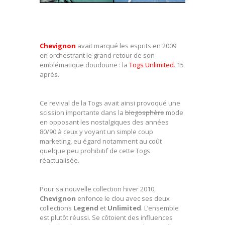
Chevignon
avait marqué les esprits en 2009
en orchestrant le grand retour de son
emblématique doudoune : la
Togs Unlimited
. 15
après.
Ce revival de la Togs avait ainsi provoqué une
scission importante dans la
blogosphère
mode
en opposant les nostalgiques des années
80/90 à ceux y voyant un simple coup
marketing, eu égard notamment au coût
quelque peu prohibitif de cette Togs
réactualisée.
Pour sa nouvelle collection hiver 2010,
Chevignon
enfonce le clou avec ses deux
collections
Legend
et
Unlimited
. L’ensemble
est plutôt réussi. Se côtoient des influences