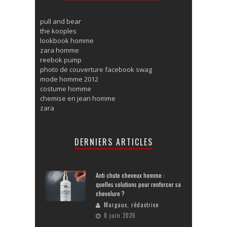
pull and bear
the kooples
lookbook homme
zara homme
reebok pump
photo de couverture facebook swag
mode homme 2012
costume homme
chemise en jean homme
zara
DERNIERS ARTICLES
Anti chute cheveux homme :
quelles solutions pour renforcer sa
chevelure ?
Margaux, rédactrice
8 juin 2026