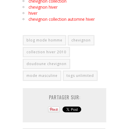
chevignon collection
chevignon hiver
hiver
chevignon collection automne hiver
blog mode homme
chevignon
collection hiver 2010
doudoune chevignon
mode masculine
togs unlimited
PARTAGER SUR: