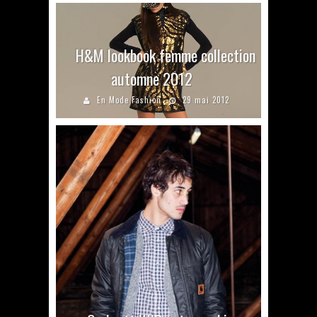
H&M lookbook femme collection
automne 2012
En Mode Fashion
29 mai 2012