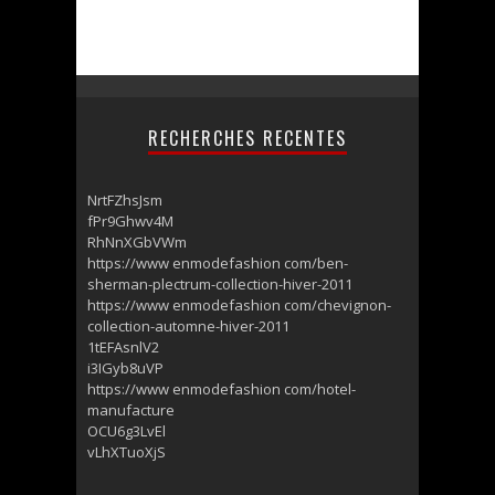
RECHERCHES RECENTES
NrtFZhsJsm
fPr9Ghwv4M
RhNnXGbVWm
https://www enmodefashion com/ben-
sherman-plectrum-collection-hiver-2011
https://www enmodefashion com/chevignon-
collection-automne-hiver-2011
1tEFAsnlV2
i3IGyb8uVP
https://www enmodefashion com/hotel-
manufacture
OCU6g3LvEl
vLhXTuoXjS