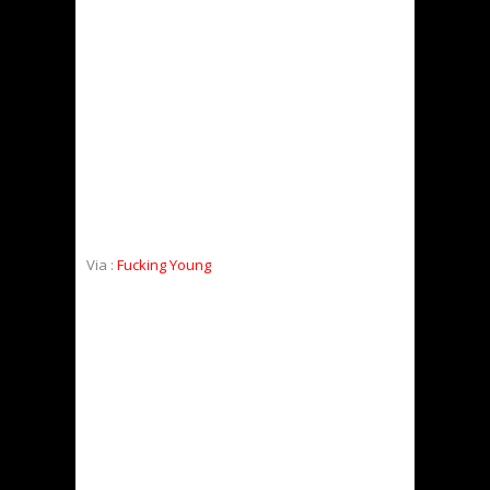
Via :
Fucking Young