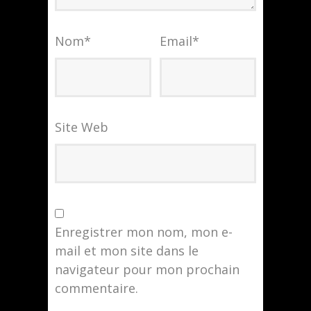
Nom
*
Email
*
Site Web
Enregistrer mon nom, mon e-
mail et mon site dans le
navigateur pour mon prochain
commentaire.