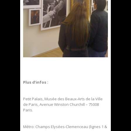
Plus d’infos :
Petit Palais, Musée des Beaux-Arts de la Ville
de Paris, Avenue Winston Churchill – 75008
Paris.
Métro: Champs Elysées-Clemenceau (lignes 1 &