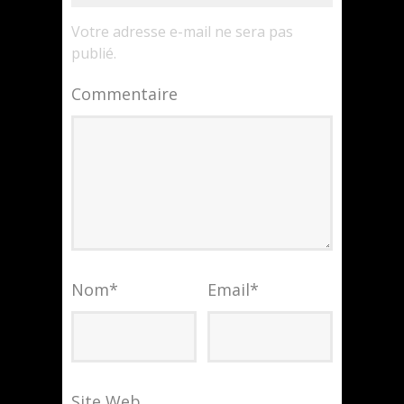
Votre adresse e-mail ne sera pas
publié.
Commentaire
Nom
*
Email
*
Site Web