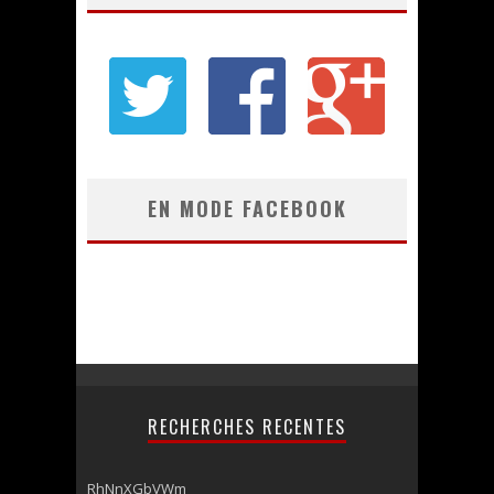
EN MODE FACEBOOK
RECHERCHES RECENTES
RhNnXGbVWm