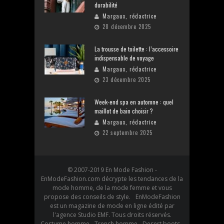
durabilité
Margaux, rédactrice
28 décembre 2025
La trousse de toilette : l’accessoire
indispensable de voyage
Margaux, rédactrice
23 décembre 2025
Week-end spa en automne : quel
maillot de bain choisir ?
Margaux, rédactrice
22 septembre 2025
© 2007-2019 En Mode Fashion -
EnModeFashion.com décrypte les tendances de la
mode homme, de la mode femme et vous
propose des conseils de style. EnModeFashion
est un magazine de mode en ligne édité par
l'agence Studio EMF. Tous droits réservés.
Costume homme - Trench homme - Desert boots -