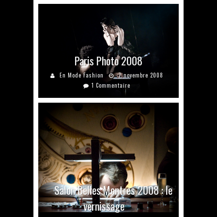
Paris Photo 2008
En Mode Fashion
7 novembre 2008
1 Commentaire
Salon Belles Montres 2008 : le
vernissage