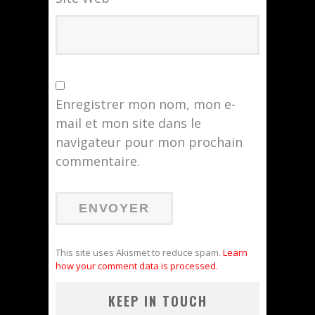
Enregistrer mon nom, mon e-
mail et mon site dans le
navigateur pour mon prochain
commentaire.
This site uses Akismet to reduce spam.
Learn
how your comment data is processed.
KEEP IN TOUCH