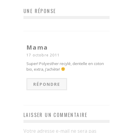
UNE RÉPONSE
Mama
17 octobre 2011
Super! Polyesther recylé, dentelle en coton
bio, extra, j’achète!
RÉPONDRE
LAISSER UN COMMENTAIRE
Votre adresse e-mail ne sera pas