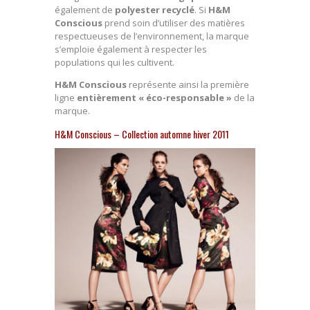
également de
polyester recyclé
. Si
H&M
Conscious
prend soin d’utiliser des matières
respectueuses de l’environnement, la marque
s’emploie également à respecter les
populations qui les cultivent.
H&M Conscious
représente ainsi la première
ligne
entièrement « éco-responsable »
de la
marque.
H&M Conscious – Collection automne hiver 2011