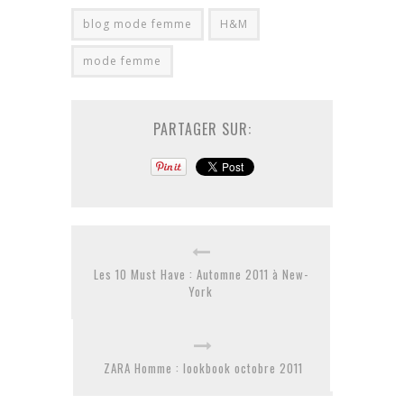
blog mode femme
H&M
mode femme
PARTAGER SUR:
Les 10 Must Have : Automne 2011 à New-
York
ZARA Homme : lookbook octobre 2011