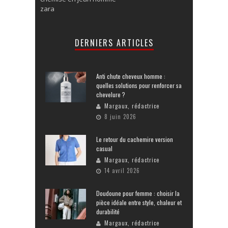
zara
DERNIERS ARTICLES
Anti chute cheveux homme :
quelles solutions pour renforcer sa
chevelure ?
Margaux, rédactrice
8 juin 2026
Le retour du cachemire version
casual
Margaux, rédactrice
14 avril 2026
Doudoune pour femme : choisir la
pièce idéale entre style, chaleur et
durabilité
Margaux, rédactrice