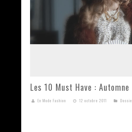
Les 10 Must Have : Automne
En Mode Fashion
12 octobre 2011
Dossi