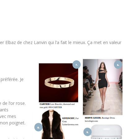
ber Elbaz de chez Lanvin qui l’a fait le mieux. Ça met en valeur
préférée. Je
de l’or rose.
mants
avec mes
 mon poignet.