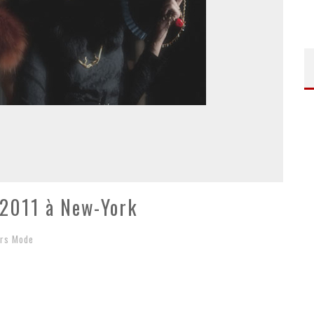
 2011 à New-York
ers Mode