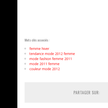
Mots clés associés :
femme hiver
tendance mode 2012 femme
mode fashion femme 2011
mode 2011 femme
couleur mode 2012
PARTAGER SUR: