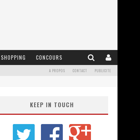
SHOPPING
CONCOURS
A PROPOS
CONTACT
PUBLICITE
KEEP IN TOUCH