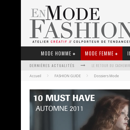
MODE HOMME
MODE FEMME
I
DERNIÈRES ACTUALITÉS
LE RETOUR DU CACHEMIR
Accueil
FASHION GUIDE
Dossiers Mode