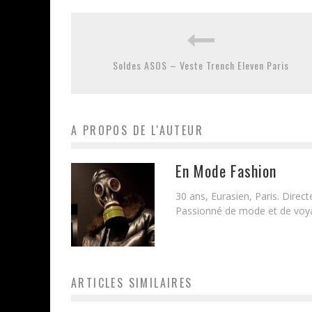
Soldes ASOS – Veste Trench Eleven Paris
A PROPOS DE L'AUTEUR
En Mode Fashion
30 ans, Eurasien, Paris. Direc
Passionné de mode et de voyag
ARTICLES SIMILAIRES