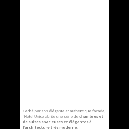
Caché par son élégante et authentique façade,
l’Hotel Unico abrite une série de
chambres et
de suites spacieuses et élégantes à
l’architecture très moderne
.