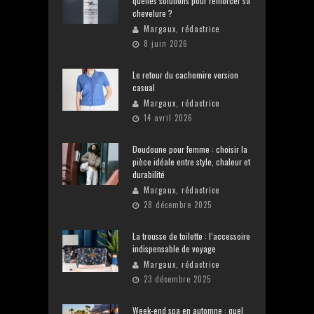
quelles solutions pour renforcer sa
chevelure ?
Margaux, rédactrice
8 juin 2026
Le retour du cachemire version
casual
Margaux, rédactrice
14 avril 2026
Doudoune pour femme : choisir la
pièce idéale entre style, chaleur et
durabilité
Margaux, rédactrice
28 décembre 2025
La trousse de toilette : l’accessoire
indispensable de voyage
Margaux, rédactrice
23 décembre 2025
Week-end spa en automne : quel