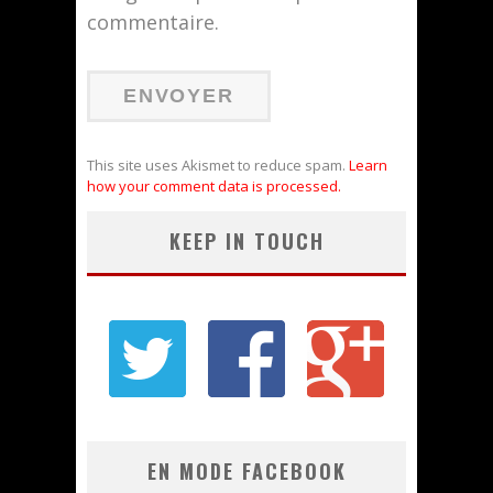
commentaire.
This site uses Akismet to reduce spam.
Learn
how your comment data is processed.
KEEP IN TOUCH
EN MODE FACEBOOK