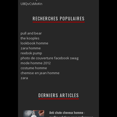
U8QvCsMoKn
RECHERCHES POPULAIRES
pull and bear
the kooples
lookbook homme
zara homme
reebok pump
photo de couverture facebook swag
mode homme 2012
costume homme
chemise en jean homme
zara
DERNIERS ARTICLES
Anti chute cheveux homme :