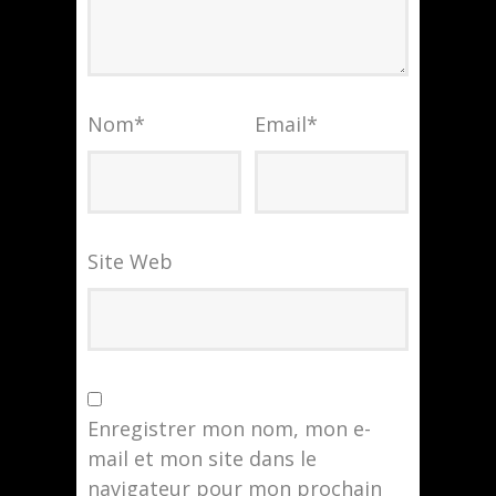
Nom
*
Email
*
Site Web
Enregistrer mon nom, mon e-
mail et mon site dans le
navigateur pour mon prochain