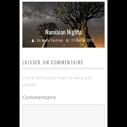
Namibian Nights
En Mode Fashion
13 février 2013
LAISSER UN COMMENTAIRE
Votre adresse e-mail ne sera pas
publié.
Commentaire