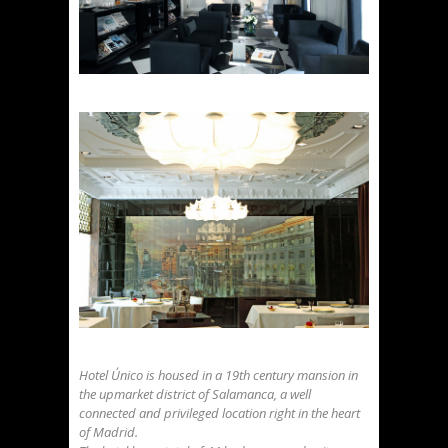
Hotel Único is housed in a 19th century mansion in
the upmarket district of Salamanca, a well
connected and privileged location right in the heart
of Madrid.