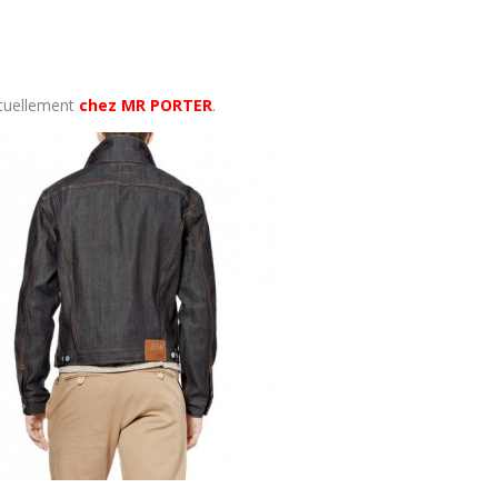
ctuellement
chez MR PORTER
.