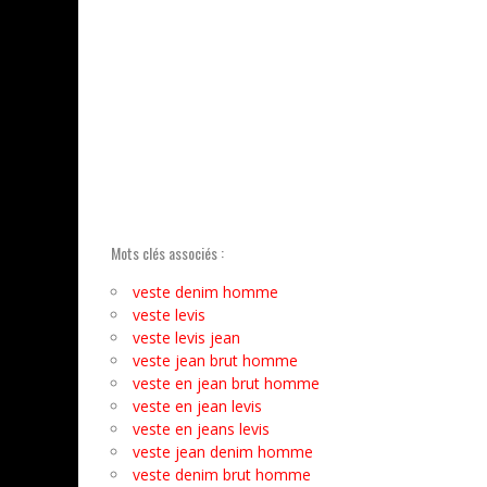
Mots clés associés :
veste denim homme
veste levis
veste levis jean
veste jean brut homme
veste en jean brut homme
veste en jean levis
veste en jeans levis
veste jean denim homme
veste denim brut homme