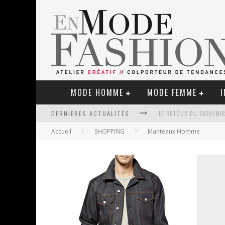
MODE HOMME
MODE FEMME
I
DERNIÈRES ACTUALITÉS
LE RETOUR DU CACHEMIR
Accueil
SHOPPING
Manteaux Homme