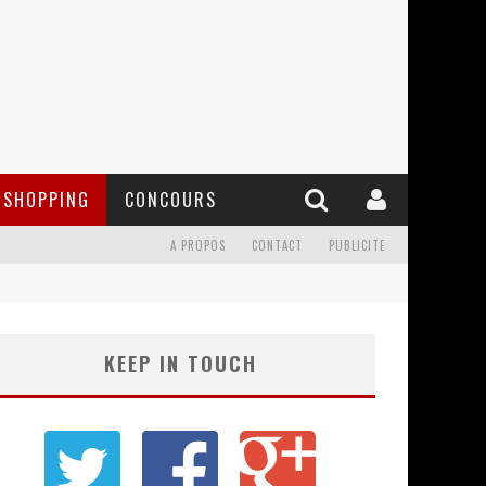
SHOPPING
CONCOURS
A PROPOS
CONTACT
PUBLICITE
KEEP IN TOUCH