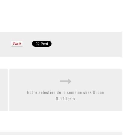
Notre sélection de la semaine chez Urban
Outfitters