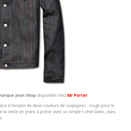
marque Jean Shop
disponible chez
Mr Porter
.
âce à l’emploi de deux couleurs de surpiqures : rouge pour le
e la veste en jeans à porter avec un simple t-shirt blanc, dans
e.