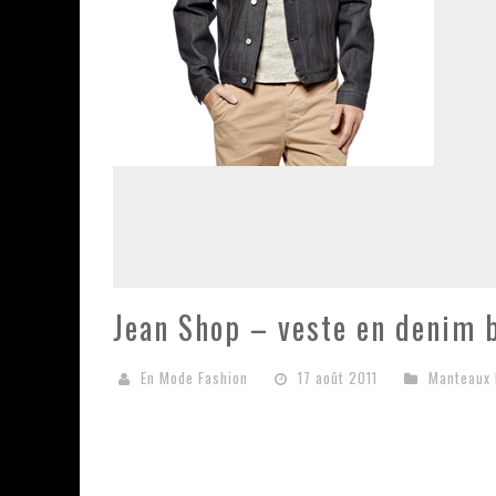
Jean Shop – veste en denim 
En Mode Fashion
17 août 2011
Manteaux