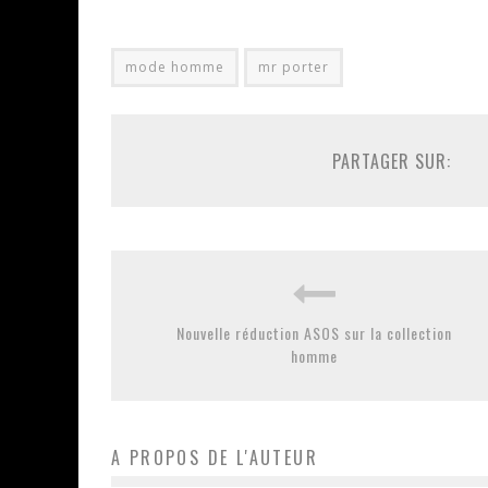
mode homme
mr porter
PARTAGER SUR:
Nouvelle réduction ASOS sur la collection
homme
A PROPOS DE L'AUTEUR