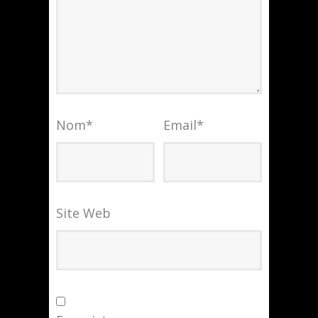
Nom
*
Email
*
Site Web