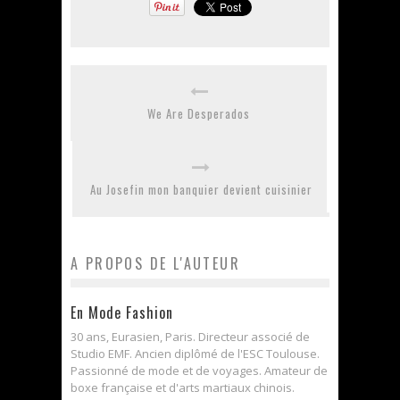
We Are Desperados
Au Josefin mon banquier devient cuisinier
A PROPOS DE L'AUTEUR
En Mode Fashion
30 ans, Eurasien, Paris. Directeur associé de
Studio EMF. Ancien diplômé de l'ESC Toulouse.
Passionné de mode et de voyages. Amateur de
boxe française et d'arts martiaux chinois.