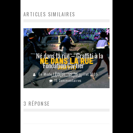
ARTICLES SIMILAIRES
Né dans la rue – Graffiti à la
Fondation Cartier
En Mode Fashion
15 juillet 2009
15 Commentaires
3 RÉPONSE