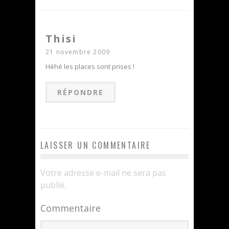
Thisi
21 novembre 2009
Héhé les places sont prises !
RÉPONDRE
LAISSER UN COMMENTAIRE
Votre adresse e-mail ne sera pas
publié.
Commentaire