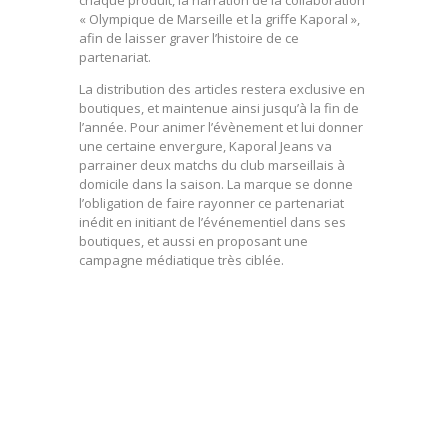
chaque produit, la narration de la collaboration
« Olympique de Marseille et la griffe Kaporal »,
afin de laisser graver l’histoire de ce
partenariat.
La distribution des articles restera exclusive en
boutiques, et maintenue ainsi jusqu’à la fin de
l’année. Pour animer l’évènement et lui donner
une certaine envergure, Kaporal Jeans va
parrainer deux matchs du club marseillais à
domicile dans la saison. La marque se donne
l’obligation de faire rayonner ce partenariat
inédit en initiant de l’événementiel dans ses
boutiques, et aussi en proposant une
campagne médiatique très ciblée.