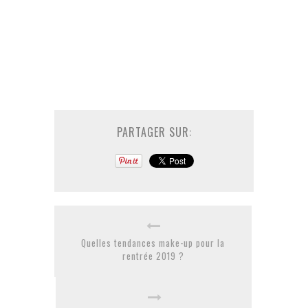
PARTAGER SUR:
Quelles tendances make-up pour la
rentrée 2019 ?