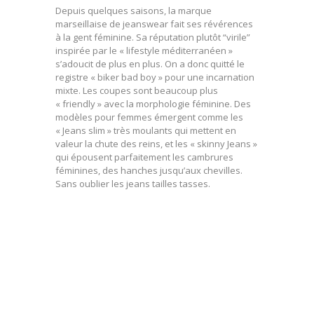
Depuis quelques saisons, la marque
marseillaise de jeanswear fait ses révérences
à la gent féminine. Sa réputation plutôt “virile”
inspirée par le « lifestyle méditerranéen »
s’adoucit de plus en plus. On a donc quitté le
registre « biker bad boy » pour une incarnation
mixte. Les coupes sont beaucoup plus
« friendly » avec la morphologie féminine. Des
modèles pour femmes émergent comme les
« Jeans slim » très moulants qui mettent en
valeur la chute des reins, et les « skinny Jeans »
qui épousent parfaitement les cambrures
féminines, des hanches jusqu’aux chevilles.
Sans oublier les jeans tailles tasses.