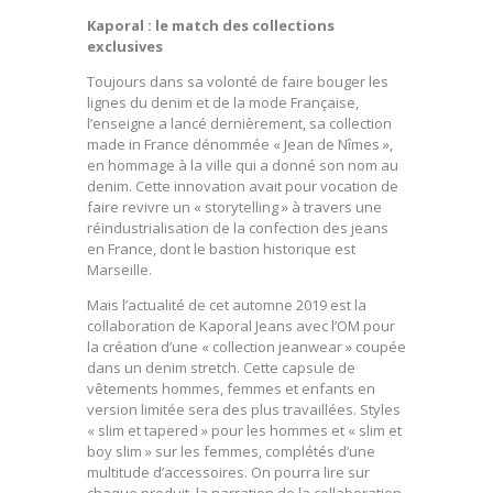
Kaporal : le match des collections
exclusives
Toujours dans sa volonté de faire bouger les
lignes du denim et de la mode Française,
l’enseigne a lancé dernièrement, sa collection
made in France dénommée « Jean de Nîmes »,
en hommage à la ville qui a donné son nom au
denim. Cette innovation avait pour vocation de
faire revivre un « storytelling » à travers une
réindustrialisation de la confection des jeans
en France, dont le bastion historique est
Marseille.
Mais l’actualité de cet automne 2019 est la
collaboration de Kaporal Jeans avec l’OM pour
la création d’une « collection jeanwear » coupée
dans un denim stretch. Cette capsule de
vêtements hommes, femmes et enfants en
version limitée sera des plus travaillées. Styles
« slim et tapered » pour les hommes et « slim et
boy slim » sur les femmes, complétés d’une
multitude d’accessoires. On pourra lire sur