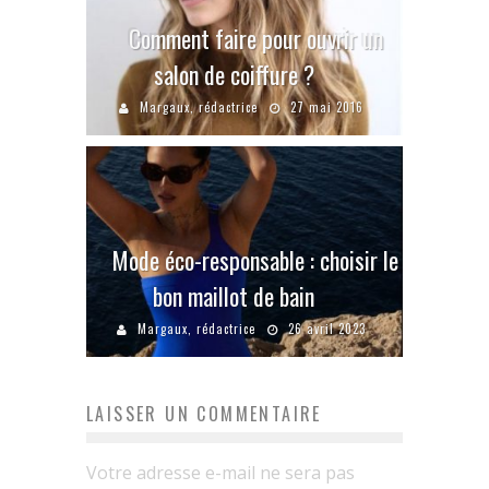
Comment faire pour ouvrir un
salon de coiffure ?
Margaux, rédactrice
27 mai 2016
Mode éco-responsable : choisir le
bon maillot de bain
Margaux, rédactrice
26 avril 2023
LAISSER UN COMMENTAIRE
Votre adresse e-mail ne sera pas