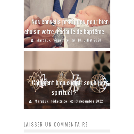
Nos conseils pratiques pour bien
choisir votre médaille de baptême
Margaux, rédactrice
10 juillet 2020
Comment bien choisir son bijoux
spirituel ?
Margaux, rédactrice
3 décembre 2022
LAISSER UN COMMENTAIRE