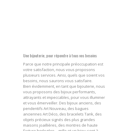
Une bijouterie, pour répondre à tous vos besoins
Parce que notre principale préoccupation est
votre satisfaction, nous vous proposons
plusieurs services. Ainsi, quels que soient vos
besoins, nous saurons vous satisfaire.
Bien évidemment, en tant que bijouterie, nous
vous proposons des bijoux performants,
attrayants et impeccables, pour vous illuminer
et vous émerveiller. Des bijoux anciens, des
pendentifs Art Nouveau, des bagues
anciennes Art Déco, des bracelets Tank, des
objets précieux signés des plus grandes
maisons joaillières, des montres de haute
facture horlogère… mille et un bijou sont à