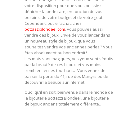
votre disposition pour que vous puissiez
dénicher la perle rare, en fonction de vos
besoins, de votre budget et de votre gout.
Cependant, outre l’achat, chez
bottazziblondeel.com
, vous pouvez aussi
vendre des bijoux. Envie de vous lancer dans
un nouveau style de bijoux, que vous
souhaitez vendre vos anciennes perles ? Vous
êtes absolument au bon endroit !
Les mots sont magiques, vos yeux sont séduits
par la beauté de ces bijoux, et vos mains
tremblent en les touchant… Vous venez de
passer la porte du 41, rue des Martyrs ou de
découvrir la beauté sur internet.
Quoi qu’il en soit, bienvenue dans le monde de
la bijouterie Bottazzi Blondeel, une bijouterie
de bijoux anciens totalement différente…