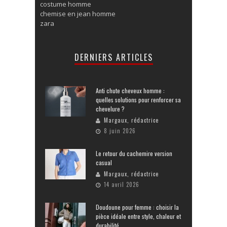
costume homme
chemise en jean homme
zara
DERNIERS ARTICLES
Anti chute cheveux homme :
quelles solutions pour renforcer sa
chevelure ?
Margaux, rédactrice
8 juin 2026
Le retour du cachemire version
casual
Margaux, rédactrice
14 avril 2026
Doudoune pour femme : choisir la
pièce idéale entre style, chaleur et
durabilité