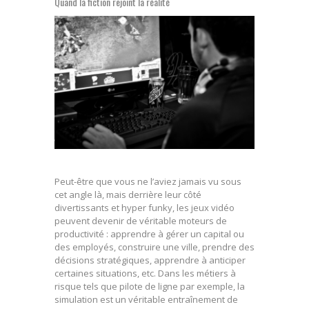
Quand la fiction rejoint la réalité
Peut-être que vous ne l’aviez jamais vu sous
cet angle là, mais derrière leur côté
divertissants et hyper funky, les jeux vidéo
peuvent devenir de véritable moteurs de
productivité : apprendre à gérer un capital ou
des employés, construire une ville, prendre des
décisions stratégiques, apprendre à anticiper
certaines situations, etc. Dans les métiers à
risque tels que pilote de ligne par exemple, la
simulation est un véritable entraînement de