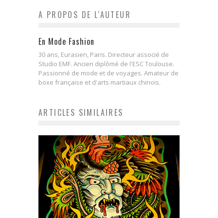
A PROPOS DE L'AUTEUR
En Mode Fashion
30 ans, Eurasien, Paris. Directeur associé de
Studio EMF. Ancien diplômé de l'ESC Toulouse.
Passionné de mode et de voyages. Amateur de
boxe française et d'arts martiaux chinois.
ARTICLES SIMILAIRES