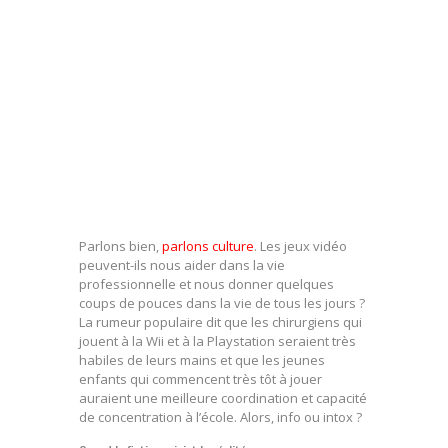
Parlons bien,
parlons culture
. Les jeux vidéo
peuvent-ils nous aider dans la vie
professionnelle et nous donner quelques
coups de pouces dans la vie de tous les jours ?
La rumeur populaire dit que les chirurgiens qui
jouent à la Wii et à la Playstation seraient très
habiles de leurs mains et que les jeunes
enfants qui commencent très tôt à jouer
auraient une meilleure coordination et capacité
de concentration à l’école. Alors, info ou intox ?