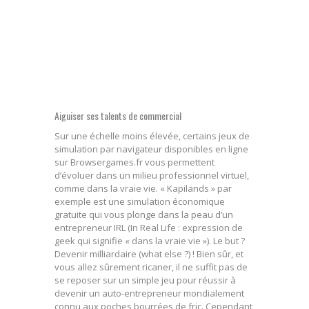
Aiguiser ses talents de commercial
Sur une échelle moins élevée, certains jeux de
simulation par navigateur disponibles en ligne
sur Browsergames.fr vous permettent
d’évoluer dans un milieu professionnel virtuel,
comme dans la vraie vie. « Kapilands » par
exemple est une simulation économique
gratuite qui vous plonge dans la peau d’un
entrepreneur IRL (In Real Life : expression de
geek qui signifie « dans la vraie vie »). Le but ?
Devenir milliardaire (what else ?) ! Bien sûr, et
vous allez sûrement ricaner, il ne suffit pas de
se reposer sur un simple jeu pour réussir à
devenir un auto-entrepreneur mondialement
connu aux poches bourrées de fric. Cependant,