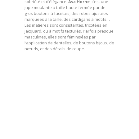
sobriété et d’élégance.
Ava Horne
, c’est une
jupe moulante à taille haute fermée par de
gros boutons à facettes, des robes ajustées
marquées à la taille, des cardigans à motifs…
Les matières sont consistantes, tricotées en
jacquard, ou à motifs texturés. Parfois presque
masculines, elles sont féminisées par
l’application de dentelles, de boutons bijoux, de
nœuds, et des détails de coupe.