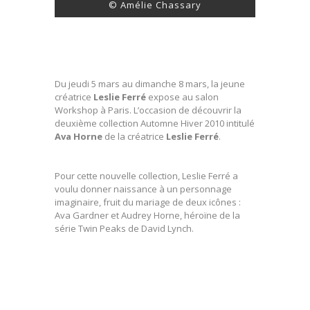
© Amélie Chassary
Du jeudi 5 mars au dimanche 8 mars, la jeune
créatrice
Leslie Ferré
expose au salon
Workshop à Paris. L’occasion de découvrir la
deuxième collection Automne Hiver 2010 intitulé
Ava Horne
de la créatrice
Leslie Ferré
.
Pour cette nouvelle collection, Leslie Ferré a
voulu donner naissance à un personnage
imaginaire, fruit du mariage de deux icônes :
Ava Gardner et Audrey Horne, héroïne de la
série Twin Peaks de David Lynch.