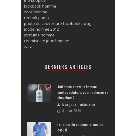
the kooples
lookbook homme
zara homme
reebok pump
photo de couverture facebook swag
mode homme 2012
costume homme
chemise en jean homme
zara
DERNIERS ARTICLES
Anti chute cheveux homme :
quelles solutions pour renforcer sa
chevelure ?
Margaux, rédactrice
8 juin 2026
Le retour du cachemire version
casual