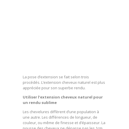
La pose d’extension se fait selon trois
procédés. L’extension cheveux naturel est plus
appréciée pour son superbe rendu.
Utiliser l’extension cheveux naturel pour
un rendu sublime
Les chevelures diffèrent d’une population à
une autre. Les différences de longueur, de
couleur, ou même de finesse et d’épaisseur. La
pousse des cheveux ne dépasse pas les 1cm