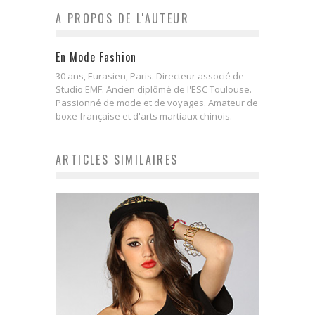
A PROPOS DE L'AUTEUR
En Mode Fashion
30 ans, Eurasien, Paris. Directeur associé de
Studio EMF. Ancien diplômé de l'ESC Toulouse.
Passionné de mode et de voyages. Amateur de
boxe française et d'arts martiaux chinois.
ARTICLES SIMILAIRES