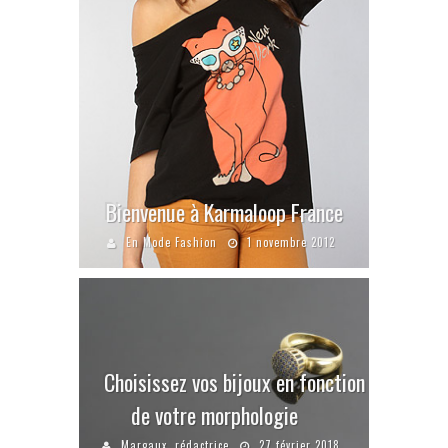
Bienvenue à Karmaloop France
En Mode Fashion
1 novembre 2012
Choisissez vos bijoux en fonction
de votre morphologie
Margaux, rédactrice
27 février 2018