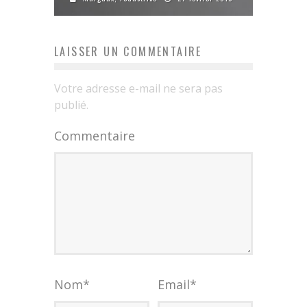
LAISSER UN COMMENTAIRE
Votre adresse e-mail ne sera pas
publié.
Commentaire
Nom
*
Email
*