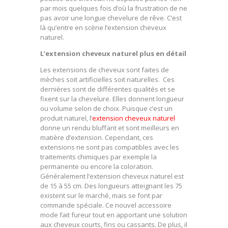
par mois quelques fois d’où la frustration de ne
pas avoir une longue chevelure de rêve. C’est
là qu’entre en scène l’extension cheveux
naturel.
L’extension cheveux naturel plus en détail
Les extensions de cheveux sont faites de
mèches soit artificielles soit naturelles. Ces
dernières sont de différentes qualités et se
fixent sur la chevelure. Elles donnent longueur
ou volume selon de choix. Puisque c’est un
produit naturel, l’
extension cheveux naturel
donne un rendu bluffant et sont meilleurs en
matière d’extension. Cependant, ces
extensions ne sont pas compatibles avec les
traitements chimiques par exemple la
permanente ou encore la coloration.
Généralement l’extension cheveux naturel est
de 15 à 55 cm. Des longueurs atteignant les 75
existent sur le marché, mais se font par
commande spéciale. Ce nouvel accessoire
mode fait fureur tout en apportant une solution
aux cheveux courts, fins ou cassants. De plus, il