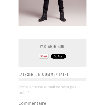
PARTAGER SUR:
LAISSER UN COMMENTAIRE
Votre adresse e-mail ne sera pas
publié.
Commentaire