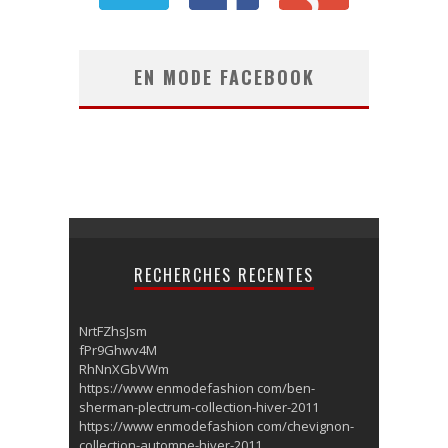
EN MODE FACEBOOK
RECHERCHES RECENTES
NrtFZhsJsm
fPr9Ghwv4M
RhNnXGbVWm
https://www enmodefashion com/ben-
sherman-plectrum-collection-hiver-2011
https://www enmodefashion com/chevignon-
collection-automne-hiver-2011