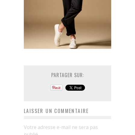
PARTAGER SUR:
LAISSER UN COMMENTAIRE
Votre adresse e-mail ne sera pas
publié.