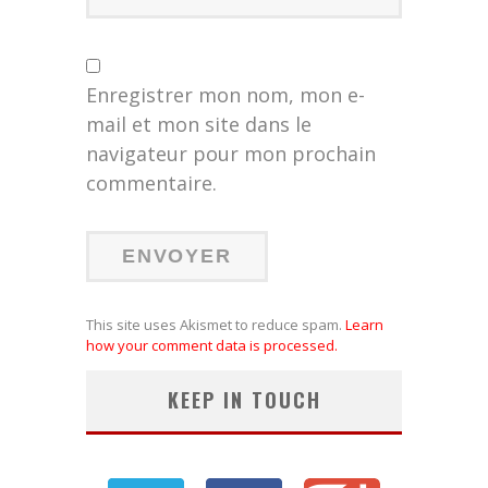
Enregistrer mon nom, mon e-
mail et mon site dans le
navigateur pour mon prochain
commentaire.
This site uses Akismet to reduce spam.
Learn
how your comment data is processed.
KEEP IN TOUCH