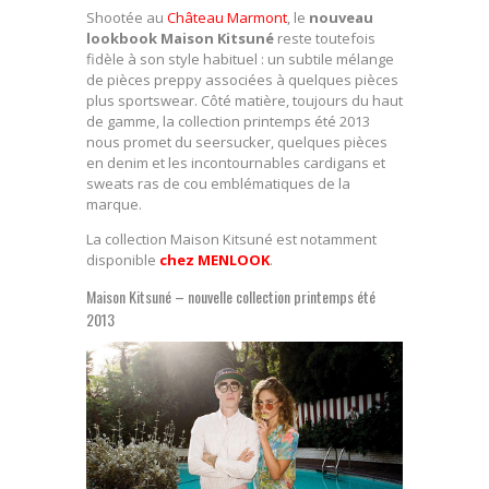
Shootée au
Château Marmont
, le
nouveau
lookbook Maison Kitsuné
reste toutefois
fidèle à son style habituel : un subtile mélange
de pièces preppy associées à quelques pièces
plus sportswear. Côté matière, toujours du haut
de gamme, la collection printemps été 2013
nous promet du seersucker, quelques pièces
en denim et les incontournables cardigans et
sweats ras de cou emblématiques de la
marque.
La collection Maison Kitsuné est notamment
disponible
chez MENLOOK
.
Maison Kitsuné – nouvelle collection printemps été
2013