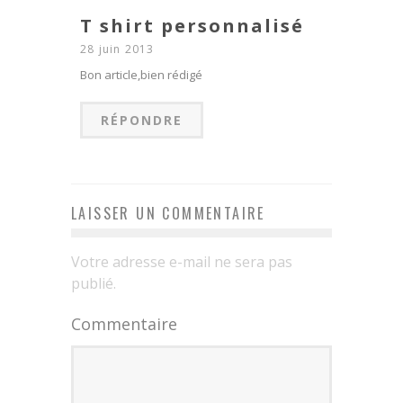
T shirt personnalisé
28 juin 2013
Bon article,bien rédigé
RÉPONDRE
LAISSER UN COMMENTAIRE
Votre adresse e-mail ne sera pas
publié.
Commentaire