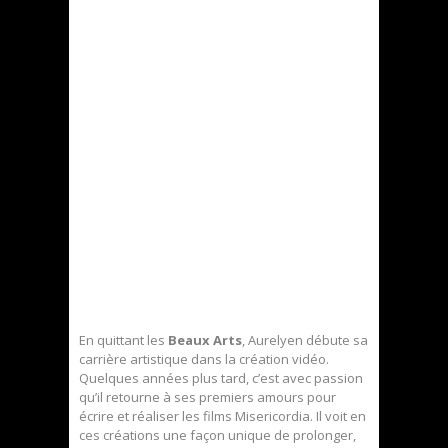
En quittant les
Beaux Arts
, Aurelyen débute sa
carrière artistique dans la création vidéo.
Quelques années plus tard, c’est avec passion
qu’il retourne à ses premiers amours pour
écrire et réaliser les films Misericordia. Il voit en
ces créations une façon unique de prolonger,