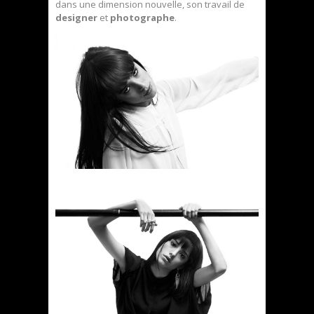
dans une dimension nouvelle, son travail de
designer
et
photographe
.