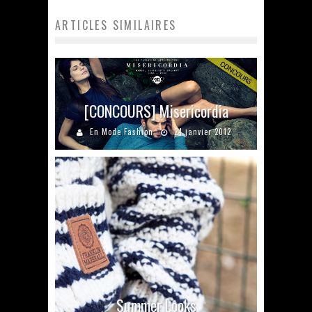
ARTICLES SIMILAIRES
[CONCOURS] Misericordia
En Mode Fashion
24 janvier 2012
Summer Looks