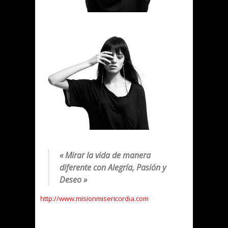
« Mirar la vida de manera
diferente con Alegría, Pasión y
Deseo »
http://www.misionmisericordia.com