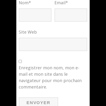
Nom
*
Email
*
Site Web
Enregistrer mon nom, mon e-
mail et mon site dans le
navigateur pour mon prochain
commentaire.