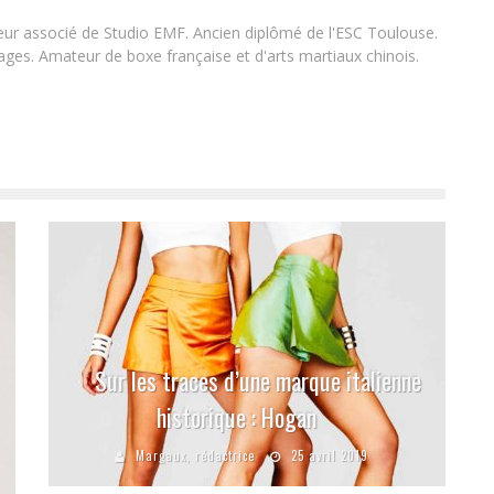
teur associé de Studio EMF. Ancien diplômé de l'ESC Toulouse.
es. Amateur de boxe française et d'arts martiaux chinois.
Sur les traces d’une marque italienne
historique : Hogan
Margaux, rédactrice
25 avril 2019