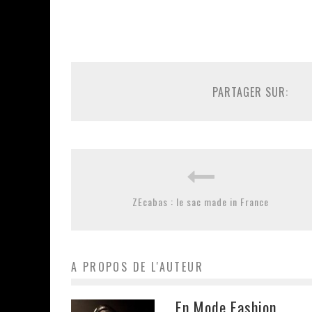
PARTAGER SUR:
ZEcabas : le sac made in France
A PROPOS DE L'AUTEUR
En Mode Fashion