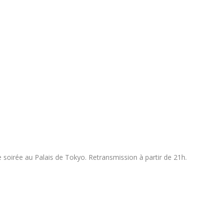
 soirée au Palais de Tokyo. Retransmission à partir de 21h.