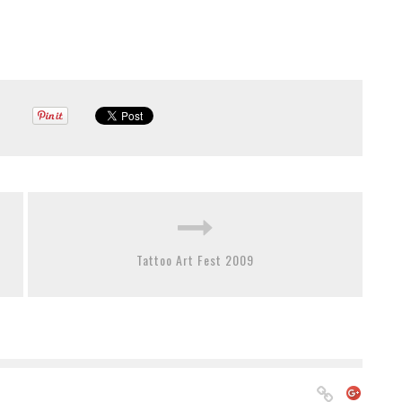
Tattoo Art Fest 2009