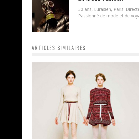
30 ans, Eurasien, Paris. Direc
Passionné de mode et de voyag
ARTICLES SIMILAIRES