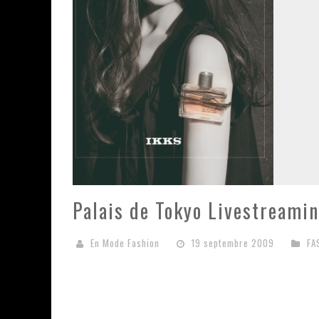
Palais de Tokyo Livestreami
En Mode Fashion
19 septembre 2009
FA