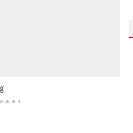
ng
SHION GUIDE