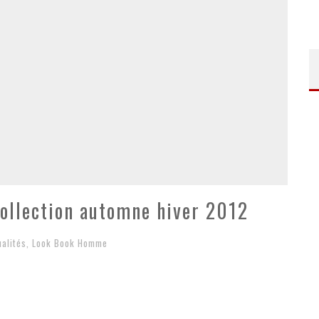
collection automne hiver 2012
ualités
,
Look Book Homme