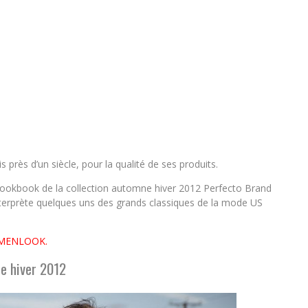
 près d’un siècle, pour la qualité de ses produits.
lookbook de la collection automne hiver 2012 Perfecto Brand
interprète quelques uns des grands classiques de la mode US
z MENLOOK.
e hiver 2012