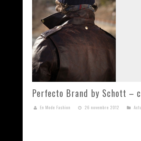
Perfecto Brand by Schott – 
En Mode Fashion
26 novembre 2012
Act