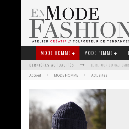
MODE HOMME
MODE FEMME
I
LE RETOUR DU CACHEMIR
DERNIÈRES ACTUALITÉS
Accueil
MODE HOMME
Actualités