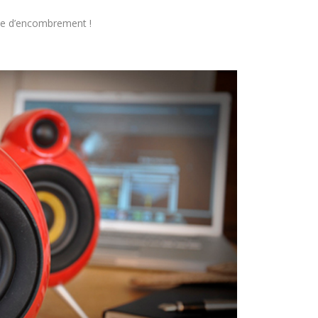
me d’encombrement !