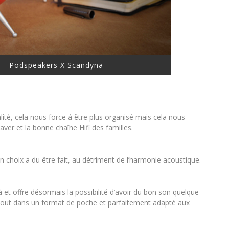
 - Podspeakers X Scandyna
alité, cela nous force à être plus organisé mais cela nous
aver et la bonne chaîne Hifi des familles.
 choix a du être fait, au détriment de l’harmonie acoustique.
t offre désormais la possibilité d’avoir du bon son quelque
e tout dans un format de poche et parfaitement adapté aux