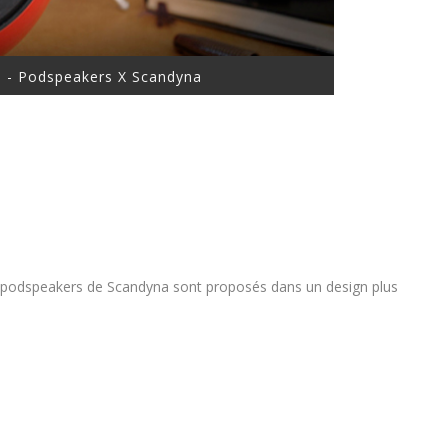
 - Podspeakers X Scandyna
les podspeakers de Scandyna sont proposés dans un design plus