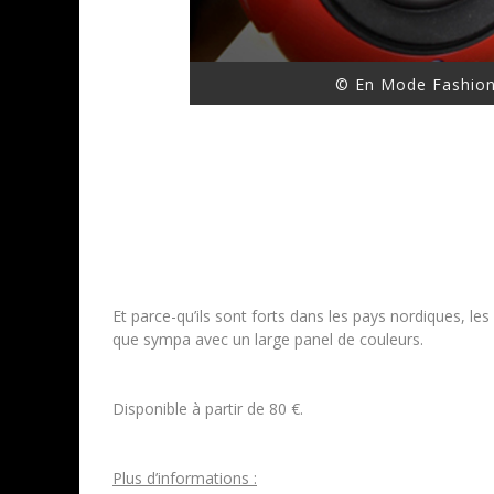
© En Mode Fashion
Et parce-qu’ils sont forts dans les pays nordiques, 
que sympa avec un large panel de couleurs.
Disponible à partir de 80 €.
Plus d’informations :