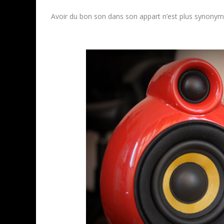
Avoir du bon son dans son appart n’est plus synony