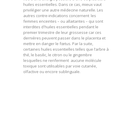
huiles essentielles. Dans ce cas, mieux vaut
privilégier une autre médecine naturelle. Les
autres contre-indications concernent les
femmes enceintes – ou allaitantes – qui sont
interdites d'huiles essentielles pendant le
premier trimestre de leur grossesse car ces
dernières peuvent passer dans le placenta et
mettre en danger le fœtus. Par la suite,
certaines huiles essentielles telles que l’arbre à
thé, le basilic, le citron ou le gingembre
lesquelles ne renferment aucune molécule
toxique sont utilisables par voie cutanée,
olfactive ou encore sublinguale.