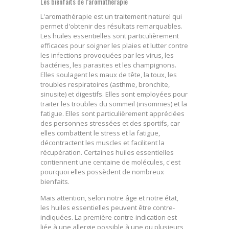
Les bienfaits de l’aromathérapie
L'aromathérapie est un traitement naturel qui
permet d'obtenir des résultats remarquables.
Les huiles essentielles sont particulièrement
efficaces pour soigner les plaies et lutter contre
les infections provoquées par les virus, les
bactéries, les parasites et les champignons.
Elles soulagent les maux de tête, la toux, les
troubles respiratoires (asthme, bronchite,
sinusite) et digestifs. Elles sont employées pour
traiter les troubles du sommeil (insomnies) et la
fatigue. Elles sont particulièrement appréciées
des personnes stressées et des sportifs, car
elles combattent le stress et la fatigue,
décontractent les muscles et facilitent la
récupération. Certaines huiles essentielles
contiennent une centaine de molécules, c'est
pourquoi elles possèdent de nombreux
bienfaits.
Mais attention, selon notre âge et notre état,
les huiles essentielles peuvent être contre-
indiquées. La première contre-indication est
liée à une allergie possible à une ou plusieurs