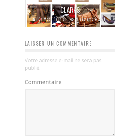
CLARKS
En Mode Fashion
9 septembre 2011
LAISSER UN COMMENTAIRE
Votre adresse e-mail ne sera pas
publié.
Commentaire