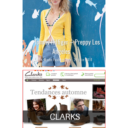
Tommy Hilfiger – Preppy Los
Angeles
En Mode Fashion
24 juin 2011