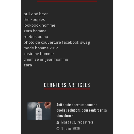
pull and bear
the kooples
lookbook homme
zara homme
reebok pump
photo de couverture facebook swag
mode homme 2012
costume homme
chemise en jean homme
zara
DERNIERS ARTICLES
Anti chute cheveux homme :
quelles solutions pour renforcer sa
chevelure ?
Margaux, rédactrice
8 juin 2026