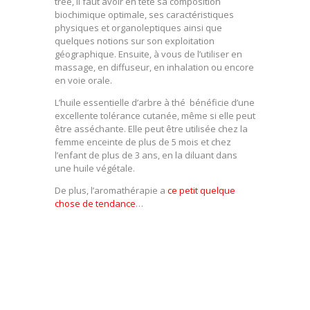
tree, il faut avoir en tête sa composition
biochimique optimale, ses caractéristiques
physiques et organoleptiques ainsi que
quelques notions sur son exploitation
géographique. Ensuite, à vous de l’utiliser en
massage, en diffuseur, en inhalation ou encore
en voie orale.
L’huile essentielle d’arbre à thé bénéficie d’une
excellente tolérance cutanée, même si elle peut
être asséchante. Elle peut être utilisée chez la
femme enceinte de plus de 5 mois et chez
l’enfant de plus de 3 ans, en la diluant dans
une huile végétale.
De plus, l’aromathérapie a
ce petit quelque
chose de tendance
…