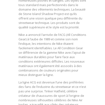
nombreuses poches et sangles. Les styles sont
tous standard mais perfectionnés dans le
domaine des vêtements techniques. La beauté
de Stone Island Shadow Project est qu’ils
offrent une vision quelque peu différente du
streetwear technique. Les produits sont de
qualité supérieure et le style est la priorité.
Nike a annoncé l’arrivée de l’ACG (All Conditions
Gear) à l’aube de 1989 et comme son nom
l’indique, les intentions de Nike étaient
facilement identifiables. Le All Condition Gear
se différencie de la gamme Nike avec l’ajout de
matériaux durables pour faire face aux
conditions extérieures difficiles. Les nouveaux
matériaux ont également été associés à des
combinaisons de couleurs originales pour
mieux distinguer la ligne.
La ligne ACG est devenue l’une des préférées
des fans de l’industrie du streetwear et ce n’est
pas une surprise. Tinker Hatfield, célèbre
créateur de chaussures de sport à l’origine de
nombreuses silhouettes célèbres de Nike Air
Jordan, a travaillé aux côtés des créateurs