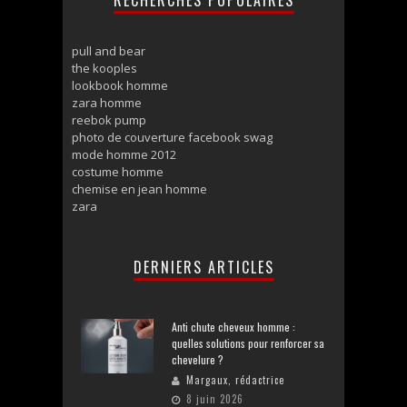
pull and bear
the kooples
lookbook homme
zara homme
reebok pump
photo de couverture facebook swag
mode homme 2012
costume homme
chemise en jean homme
zara
DERNIERS ARTICLES
Anti chute cheveux homme :
quelles solutions pour renforcer sa
chevelure ?
Margaux, rédactrice
8 juin 2026