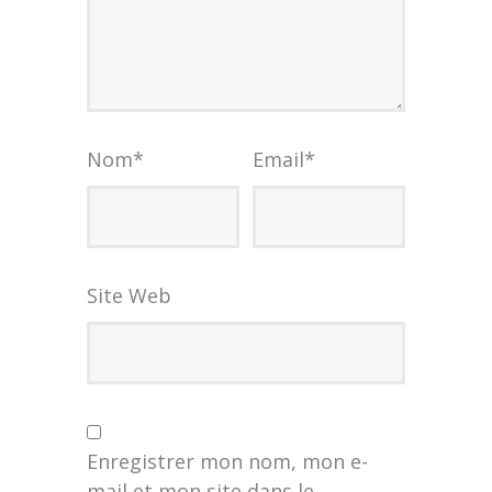
Nom
*
Email
*
Site Web
Enregistrer mon nom, mon e-
mail et mon site dans le