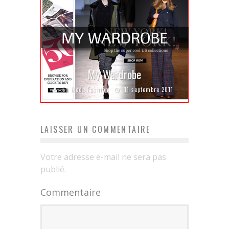
My Wardrobe
En Mode Fashion
11 septembre 2011
LAISSER UN COMMENTAIRE
Votre adresse e-mail ne sera pas
publié.
Commentaire