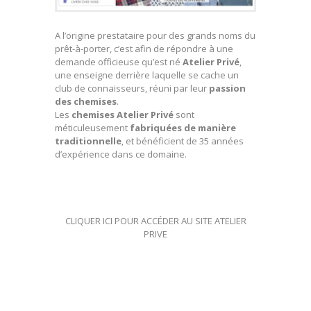
A l’origine prestataire pour des grands noms du
prêt-à-porter, c’est afin de répondre à une
demande officieuse qu’est né
Atelier Privé
,
une enseigne derrière laquelle se cache un
club de connaisseurs, réuni par leur
passion
des chemises
.
Les
chemises Atelier Privé
sont
méticuleusement
fabriquées de manière
traditionnelle
, et bénéficient de 35 années
d’expérience dans ce domaine.
CLIQUER ICI POUR ACCÉDER AU SITE ATELIER
PRIVE