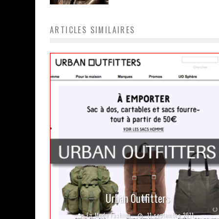
ARTICLES SIMILAIRES
Urban Outfitters
En Mode Fashion
11 septembre 2011