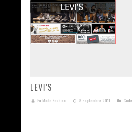
LEVI’S
En Mode Fashion
9 septembre 2011
Code