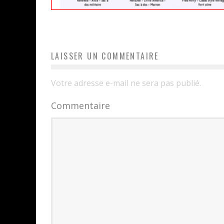
LAISSER UN COMMENTAIRE
Votre adresse e-mail ne sera pas publié.
Commentaire