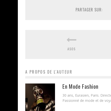
PARTAGER SUR:
ASOS
A PROPOS DE L'AUTEUR
En Mode Fashion
30 ans, Eurasien, Paris. Direc
Passionné de mode et de voyag