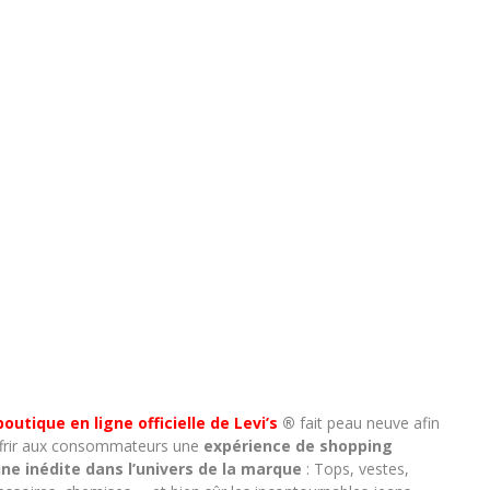
boutique en ligne officielle de Levi’s
®
fait peau neuve afin
ffrir aux consommateurs une
expérience de shopping
ine inédite dans l’univers de la marque
: Tops, vestes,