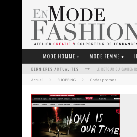
MODE HOMME
MODE FEMME
I
DERNIÈRES ACTUALITÉS
LE RETOUR DU CACHEMIR
Accueil
SHOPPING
Codes promos