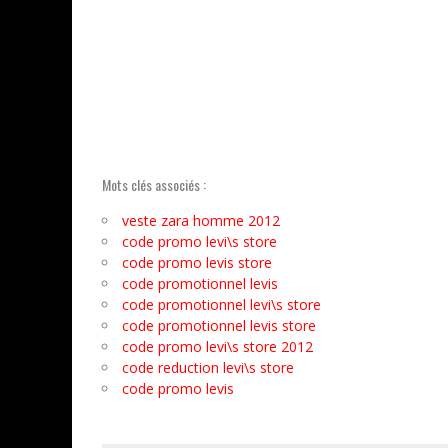
Mots clés associés :
veste zara homme 2012
code promo levi\s store
code promo levis store
code promotionnel levis
code promotionnel levi\s store
code promotionnel levis store
code promo levi\s store 2012
code reduction levi\s store
code promo levis