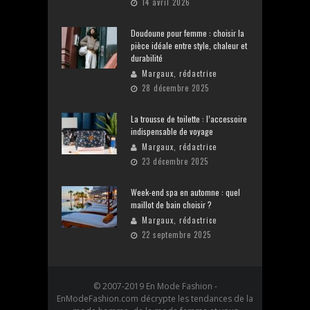
14 avril 2026
Doudoune pour femme : choisir la
pièce idéale entre style, chaleur et
durabilité
Margaux, rédactrice
28 décembre 2025
La trousse de toilette : l’accessoire
indispensable de voyage
Margaux, rédactrice
23 décembre 2025
Week-end spa en automne : quel
maillot de bain choisir ?
Margaux, rédactrice
22 septembre 2025
© 2007-2019 En Mode Fashion -
EnModeFashion.com décrypte les tendances de la