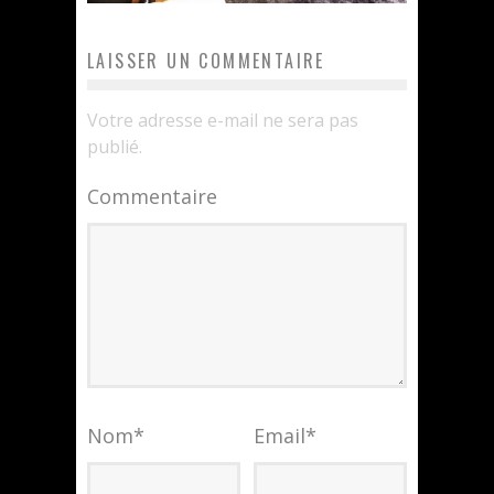
LAISSER UN COMMENTAIRE
Votre adresse e-mail ne sera pas
publié.
Commentaire
Nom
*
Email
*