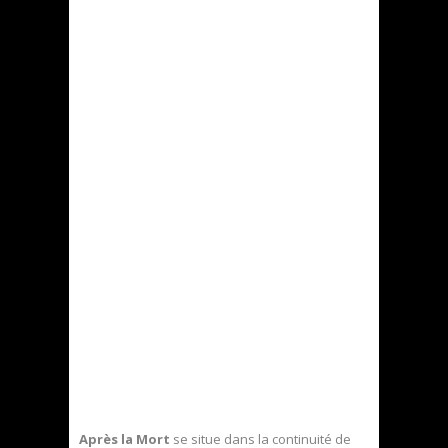
Après la Mort
se situe dans la continuité de