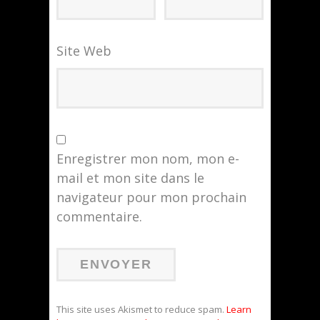
Site Web
Enregistrer mon nom, mon e-
mail et mon site dans le
navigateur pour mon prochain
commentaire.
This site uses Akismet to reduce spam.
Learn