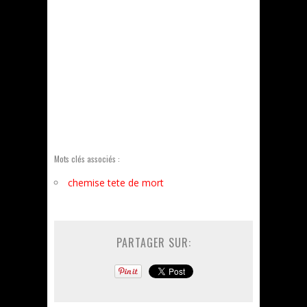
Mots clés associés :
chemise tete de mort
PARTAGER SUR: