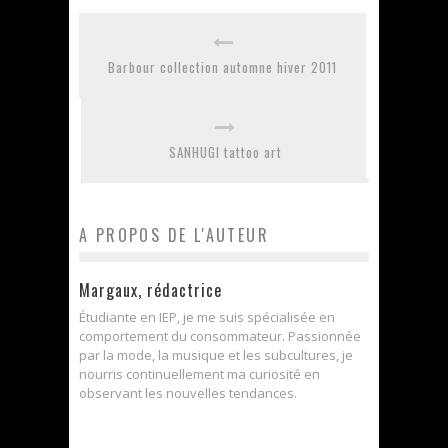
Barbour collection automne hiver 2011
SANHUGI tattoo art
A PROPOS DE L'AUTEUR
Margaux, rédactrice
Étudiante en IEP, je me suis spécialisée en
comportement du consommateur. Passionnée
par la mode, la musique et les subcultures, je
nourris continuellement ma curiosité en
observant les nouvelles tendances.