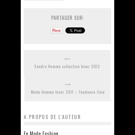
PARTAGER SUR:
Sandro Homme collection hiver 2012
Mode Homme hiver 2011 – Tendance fixie
A PROPOS DE L'AUTEUR
En Mode Fashion