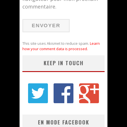
commentaire.
This site uses Akismet to reduce spam.
Learn
how your comment data is processed.
KEEP IN TOUCH
EN MODE FACEBOOK