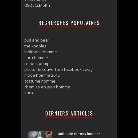
U8QvCsMoKn
RECHERCHES POPULAIRES
pull and bear
the kooples
lookbook homme
zara homme
reebok pump
photo de couverture facebook swag
mode homme 2012
costume homme
chemise en jean homme
zara
DERNIERS ARTICLES
Anti chute cheveux homme :