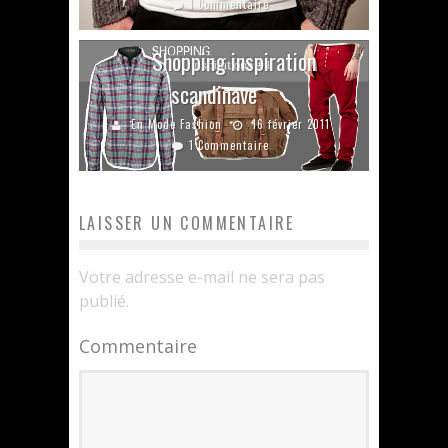
1 Commentaire
Shopping inspiration
scandinave
En Mode Fashion
16 février 2011
1 Commentaire
LAISSER UN COMMENTAIRE
Votre adresse e-mail ne sera pas
publié.
Commentaire