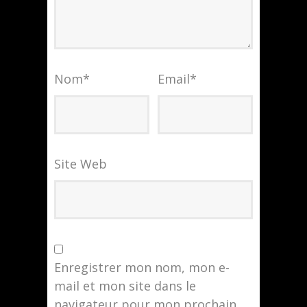
Nom
*
Email
*
Site Web
Enregistrer mon nom, mon e-
mail et mon site dans le
navigateur pour mon prochain