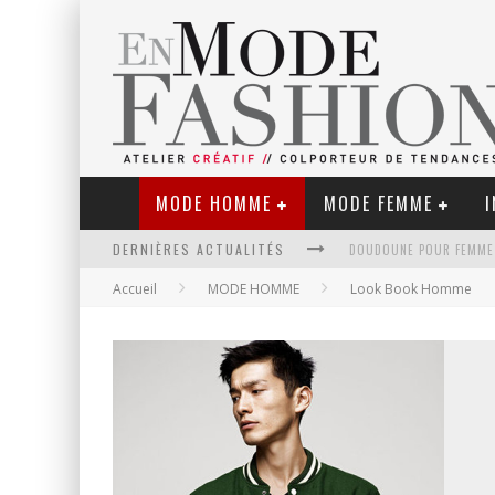
MODE HOMME
MODE FEMME
I
DERNIÈRES ACTUALITÉS
Accueil
MODE HOMME
Look Book Homme
LE RETOUR DU CACHEMIR