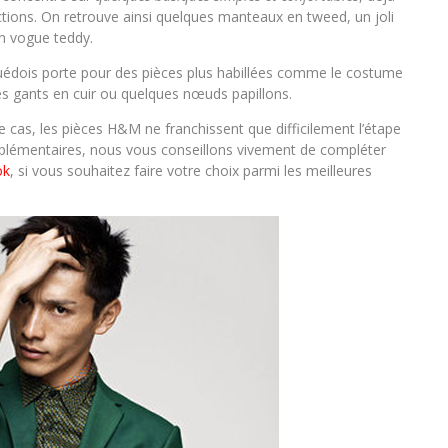
ctions. On retrouve ainsi quelques manteaux en tweed, un joli
en vogue teddy.
 suédois porte pour des pièces plus habillées comme le costume
les gants en cuir ou quelques nœuds papillons.
as, les pièces H&M ne franchissent que difficilement l’étape
pplémentaires, nous vous conseillons vivement de compléter
ok
, si vous souhaitez faire votre choix parmi les meilleures