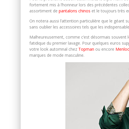
fortement mis à l’honneur lors des précédentes colle
assortiment de
pantalons chinos
et le toujours très 
On notera aussi l’attention particulière que le géant
sans oublier les accessoires tels que les indispensab
Malheureusement, comme c’est désormais souvent le c
fatidique du premier lavage. Pour quelques euros su
votre look automnal chez
Topman
ou encore
Menlo
marques de mode masculine.