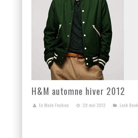
H&M automne hiver 2012
En Mode Fashion
29 mai 2012
Look Boo