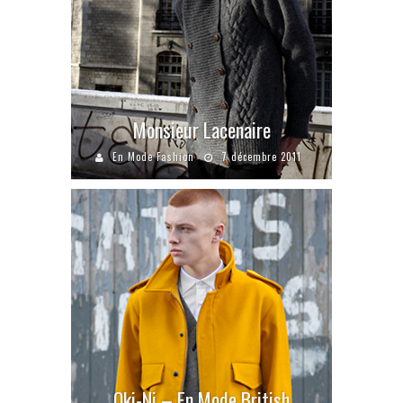
Monsieur Lacenaire
En Mode Fashion
7 décembre 2011
Oki-Ni – En Mode British