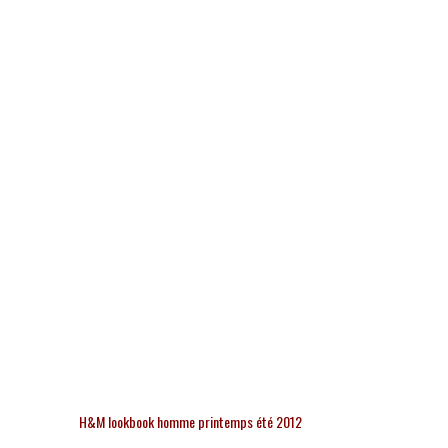
H&M lookbook homme printemps été 2012