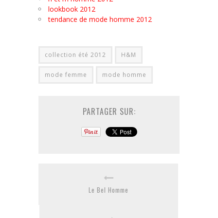
lookbook 2012
tendance de mode homme 2012
collection été 2012
H&M
mode femme
mode homme
PARTAGER SUR:
Le Bel Homme