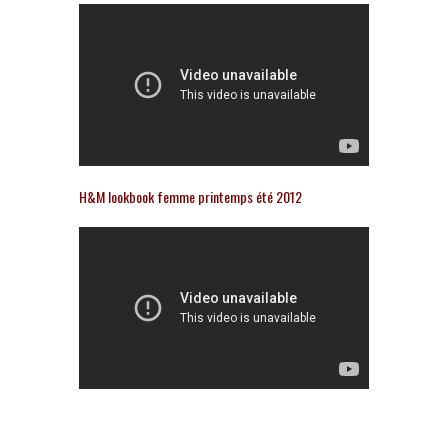
H&M lookbook femme printemps été 2012