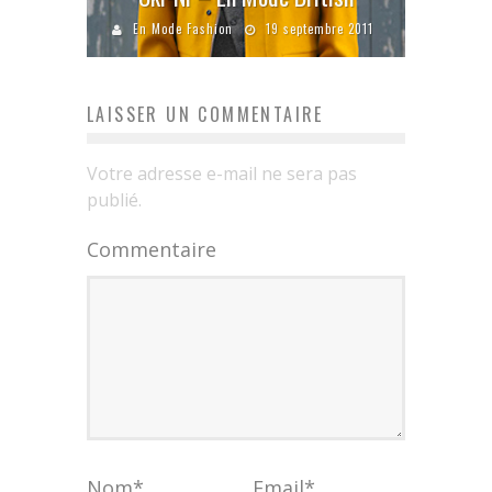
En Mode Fashion
19 septembre 2011
LAISSER UN COMMENTAIRE
Votre adresse e-mail ne sera pas
publié.
Commentaire
Nom
*
Email
*