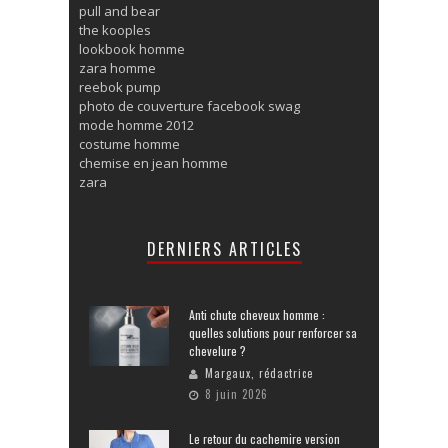
pull and bear
the kooples
lookbook homme
zara homme
reebok pump
photo de couverture facebook swag
mode homme 2012
costume homme
chemise en jean homme
zara
DERNIERS ARTICLES
Anti chute cheveux homme :
quelles solutions pour renforcer sa
chevelure ?
Margaux, rédactrice
8 juin 2026
Le retour du cachemire version