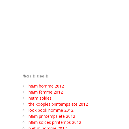
Mots clés associés :
h&m homme 2012
h&m femme 2012
hetm soldes
the kooples printemps ete 2012
look book homme 2012
h&m printemps été 2012
h&m soldes printemps 2012
h et m homme 2012