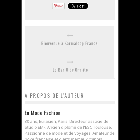
Bienvenue à Karmaloop France
Le Bar O by Ora-ïto
A PROPOS DE L'AUTEUR
En Mode Fashion
30 ans, Eurasien, Paris. Directeur associé de
Studio EMF. Ancien diplômé de l'ESC Toulouse.
Passionné de mode et de voyages. Amateur de
boxe française et d'arts martiaux chinois.