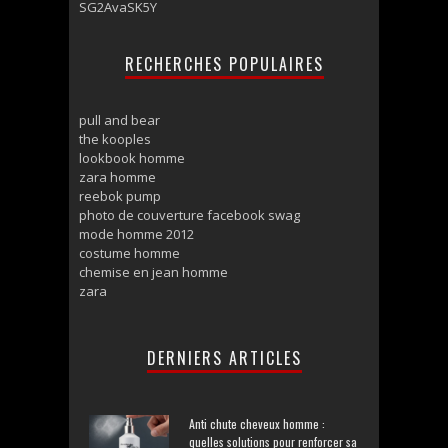
SG2AvaSK5Y
RECHERCHES POPULAIRES
pull and bear
the kooples
lookbook homme
zara homme
reebok pump
photo de couverture facebook swag
mode homme 2012
costume homme
chemise en jean homme
zara
DERNIERS ARTICLES
Anti chute cheveux homme :
quelles solutions pour renforcer sa