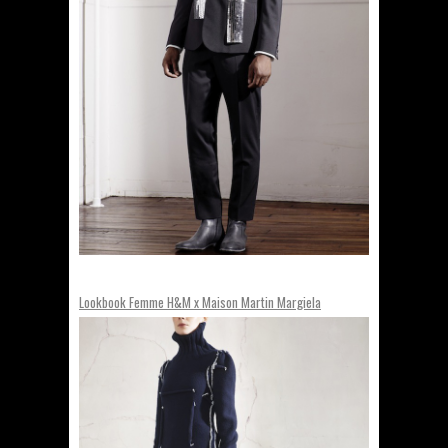
Lookbook Femme H&M x Maison Martin Margiela