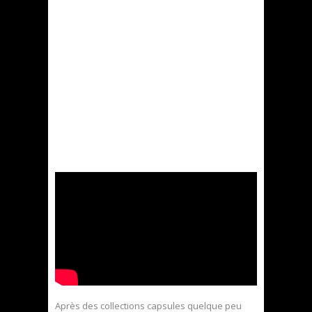
Après des collections capsules quelque peu