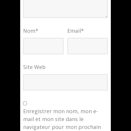
Nom
*
Email
*
Site Web
Enregistrer mon nom, mon e-
mail et mon site dans le
navigateur pour mon prochain