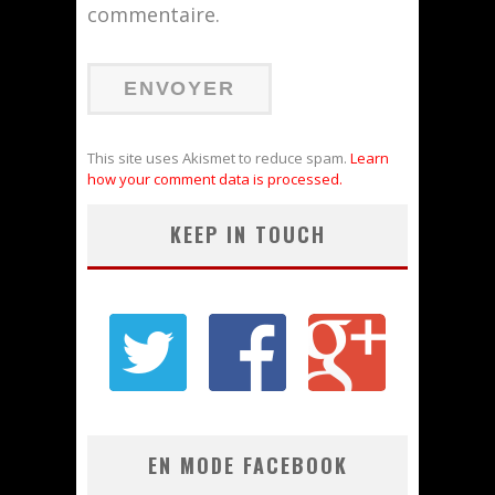
commentaire.
This site uses Akismet to reduce spam.
Learn
how your comment data is processed.
KEEP IN TOUCH
EN MODE FACEBOOK