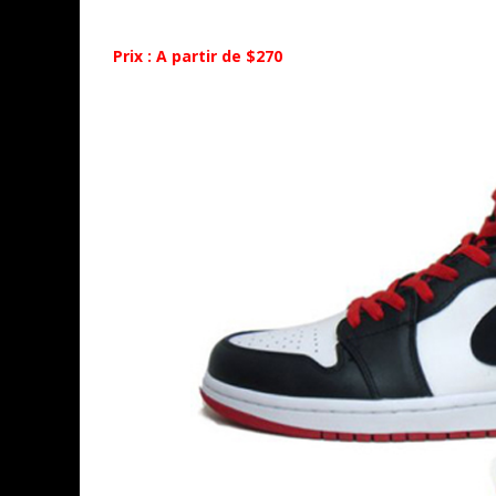
Prix : A partir de $270