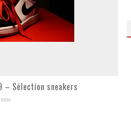
9 – Sélection sneakers
 GUIDE