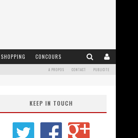
SHOPPING
CONCOURS
A PROPOS
CONTACT
PUBLICITE
KEEP IN TOUCH