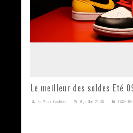
Le meilleur des soldes Eté 0
En Mode Fashion
8 juillet 2009
FASHION