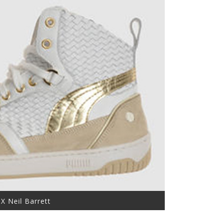
X Neil Barrett