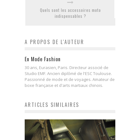
Quels sont les accessoires moto
indispensables ?
A PROPOS DE L'AUTEUR
En Mode Fashion
30 ans, Eurasien, Paris. Directeur associé de
Studio EMF. Ancien diplômé de l'ESC Toulouse.
Passionné de mode et de voyages. Amateur de
boxe française et d'arts martiaux chinois.
ARTICLES SIMILAIRES