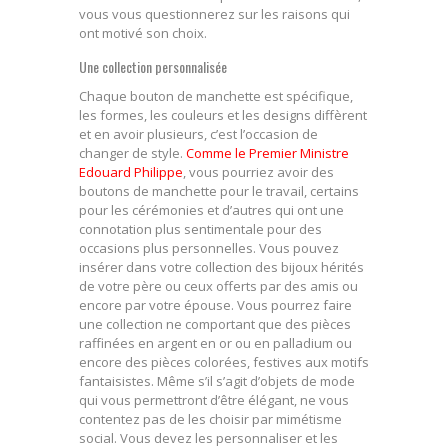
vous vous questionnerez sur les raisons qui
ont motivé son choix.
Une collection personnalisée
Chaque bouton de manchette est spécifique,
les formes, les couleurs et les designs diffèrent
et en avoir plusieurs, c’est l’occasion de
changer de style.
Comme le Premier Ministre
Edouard Philippe
, vous pourriez avoir des
boutons de manchette pour le travail, certains
pour les cérémonies et d’autres qui ont une
connotation plus sentimentale pour des
occasions plus personnelles. Vous pouvez
insérer dans votre collection des bijoux hérités
de votre père ou ceux offerts par des amis ou
encore par votre épouse. Vous pourrez faire
une collection ne comportant que des pièces
raffinées en argent en or ou en palladium ou
encore des pièces colorées, festives aux motifs
fantaisistes. Même s’il s’agit d’objets de mode
qui vous permettront d’être élégant, ne vous
contentez pas de les choisir par mimétisme
social. Vous devez les personnaliser et les