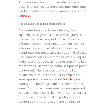
il fut remis au goût du jour au 21
ème
siècle
aussi bien par les personnalités publiques que
par les stylistes de mode ou magasins tels que
Jaubalet
.
Une occasion, un bouton de manchette
Porter des boutons de manchettes, c’est un
signe de prestige qui aide à se distinguer. Le
premier ministre français Edouard Philippe
dénote donc d’une certaine classe en sachant
agencer ses costumes et ses boutons de
manchette. Ces petits accessoires ont d’ailleurs
une connotation plus qu’ornementale puisqu’ils
varient selon les occasions et les personnalités
rencontrées. En effet, ne banalisez pas ce petit
bouton selon la réception ou selon le lieu
auquel vous vous rendez. Par exemple, en
vous apprêtant dans votre
Nid Douillet
pour un
mariage, un bouton à motif de colombe serait
idéal. Pour un baptême, une couleur rappelant
le sexe du bébé serait bien vue. Pour ce qui est
du monde professionnel ou politique, votre
bouton de manchette peut faire un clin d’œil