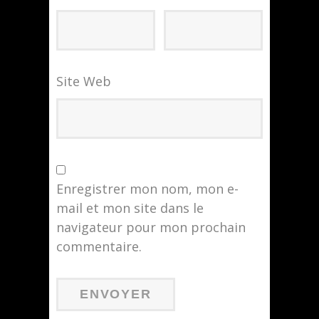
Site Web
Enregistrer mon nom, mon e-
mail et mon site dans le
navigateur pour mon prochain
commentaire.