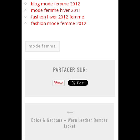
blog mode femme 2012
mode femme hiver 2011
fashion hiver 2012 femme
fashion mode femme 2012
mode femme
PARTAGER SUR:
Dolce & Gabbana – Worn Leather Bomber
Jacket