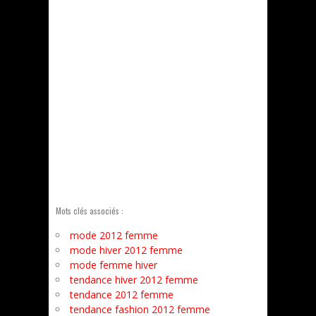
Mots clés associés :
mode 2012 femme
mode hiver 2012 femme
mode femme hiver
tendance hiver 2012 femme
tendance 2012 femme
tendance fashion 2012 femme