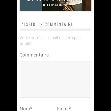
1 Commentaire
LAISSER UN COMMENTAIRE
Votre adresse e-mail ne sera pas
publié.
Commentaire
Nom
*
Email
*