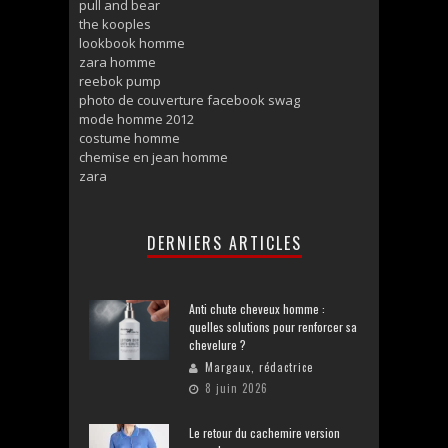
pull and bear
the kooples
lookbook homme
zara homme
reebok pump
photo de couverture facebook swag
mode homme 2012
costume homme
chemise en jean homme
zara
DERNIERS ARTICLES
Anti chute cheveux homme :
quelles solutions pour renforcer sa
chevelure ?
Margaux, rédactrice
8 juin 2026
Le retour du cachemire version