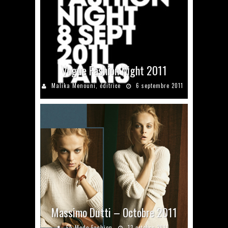
Vogue Fashion Night 2011
Malika Menouni, éditrice
6 septembre 2011
Massimo Dutti – Octobre 2011
En Mode Fashion
13 octobre 2011