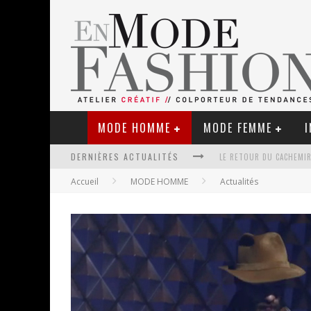
MODE HOMME
MODE FEMME
I
LE RETOUR DU CACHEMIR
DERNIÈRES ACTUALITÉS
Accueil
MODE HOMME
Actualités