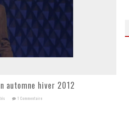
on automne hiver 2012
tés
1 Commentaire