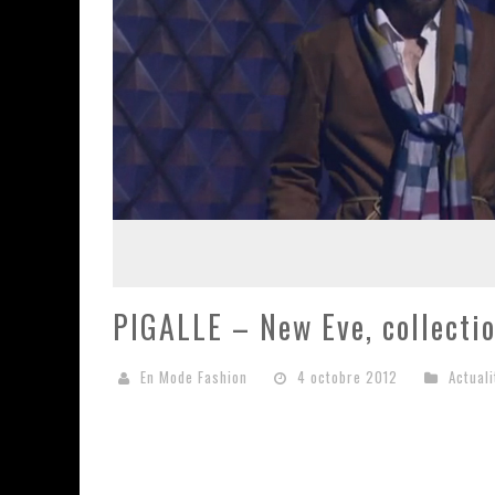
PIGALLE – New Eve, collecti
En Mode Fashion
4 octobre 2012
Actuali