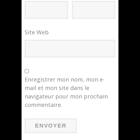
Site Web
Enregistrer mon nom, mon e-
mail et mon site dans le
navigateur pour mon prochain
commentaire.