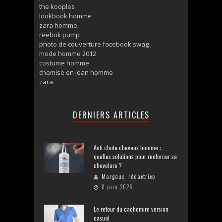
the kooples
lookbook homme
zara homme
reebok pump
photo de couverture facebook swag
mode homme 2012
costume homme
chemise en jean homme
zara
DERNIERS ARTICLES
Anti chute cheveux homme :
quelles solutions pour renforcer sa
chevelure ?
Margaux, rédactrice
8 juin 2026
Le retour du cachemire version
casual