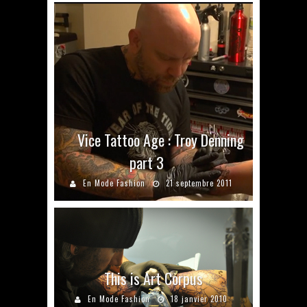
Vice Tattoo Age : Troy Denning
part 3
En Mode Fashion
21 septembre 2011
This is Art Corpus
En Mode Fashion
18 janvier 2010