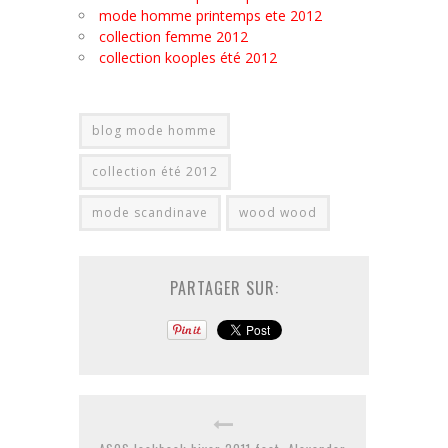
mode homme printemps ete 2012
collection femme 2012
collection kooples été 2012
blog mode homme
collection été 2012
mode scandinave
wood wood
PARTAGER SUR: