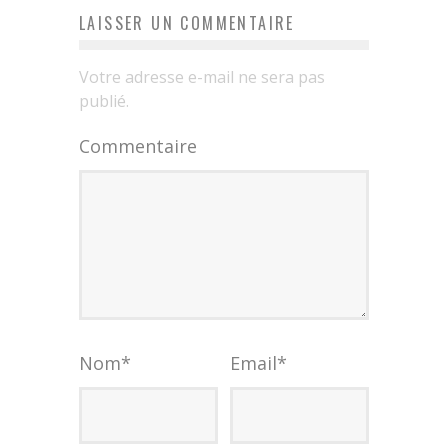
LAISSER UN COMMENTAIRE
Votre adresse e-mail ne sera pas
publié.
Commentaire
Nom
*
Email
*