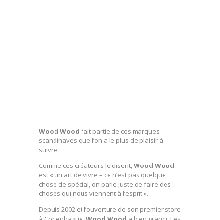
Wood Wood
fait partie de ces marques
scandinaves que l’on a le plus de plaisir à
suivre.
Comme ces créateurs le disent,
Wood Wood
est « un art de vivre – ce n’est pas quelque
chose de spécial, on parle juste de faire des
choses qui nous viennent à l’esprit ».
Depuis 2002 et l’ouverture de son premier store
à Copenhague,
Wood Wood
a bien grandi. Les