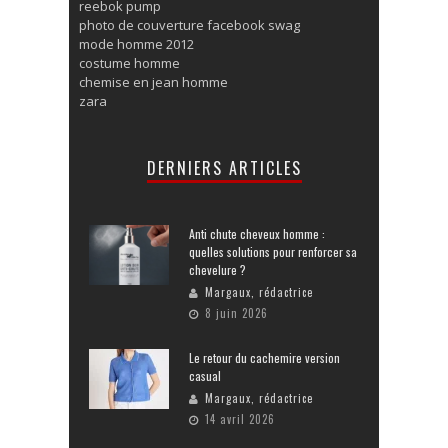
reebok pump
photo de couverture facebook swag
mode homme 2012
costume homme
chemise en jean homme
zara
DERNIERS ARTICLES
Anti chute cheveux homme :
quelles solutions pour renforcer sa
chevelure ?
Margaux, rédactrice
8 juin 2026
Le retour du cachemire version
casual
Margaux, rédactrice
14 avril 2026