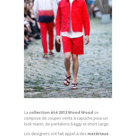
La
collection été 2012 Wood Wood
se
compose de coupes vents à capuche pour un
look marin, de pantalons baggy et short cargo.
Les designers ont fait appel à des
matériaux