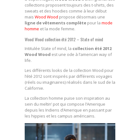
collections proposent toujours des t-shirts, des
sweats et des hoodies comme à leur début
mais
Wood Wood
propose désormais une
ligne de vêtements complète
pour la
mode
homme
et la mode femme.
Wood Wood collection été 2012 – State of mind
Intitulée State of mind, la
collection été 2012
Wood Wood
est une ode à l’american way of
life.
Les différents looks de la collection Wood pour
l’été 2012 sont inspirés par différents voyages
(réels ou imaginaires) réalisés dans le sud de la
Californie.
La collection homme puise son inspiration au
sein du meltin’ pot qui compose l’Amerique
depuis les Indiens d’Amerique en passant par
les hippies et les campus américains.