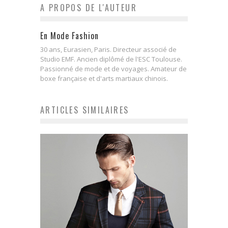
A PROPOS DE L'AUTEUR
En Mode Fashion
30 ans, Eurasien, Paris. Directeur associé de
Studio EMF. Ancien diplômé de l'ESC Toulouse.
Passionné de mode et de voyages. Amateur de
boxe française et d'arts martiaux chinois.
ARTICLES SIMILAIRES