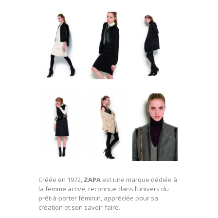
Créée en 1972,
ZAPA
est une marque dédiée à
la femme active, reconnue dans l’univers du
prêt-à-porter féminin, appréciée pour sa
création et son savoir-faire.