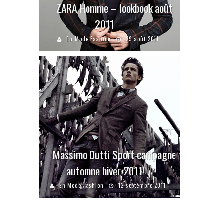
ZARA Homme – lookbook août
2011
En Mode Fashion
29 août 2011
Massimo Dutti Sport campagne
automne hiver 2011
En Mode Fashion
12 septembre 2011