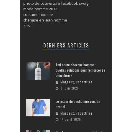
photo de couverture facebook swag
mode homme 2012
costume homme
chemise en jean homme
zara
DERNIERS ARTICLES
Anti chute cheveux homme :
quelles solutions pour renforcer sa
chevelure ?
Margaux, rédactrice
8 juin 2026
Le retour du cachemire version
casual
Margaux, rédactrice
14 avril 2026