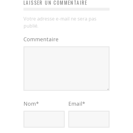
LAISSER UN COMMENTAIRE
Votre adresse e-mail ne sera pas
publié.
Commentaire
Nom
*
Email
*