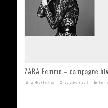
ZARA Femme – campagne hiv
En Mode Fashion
28 octobre 2011
Fashi