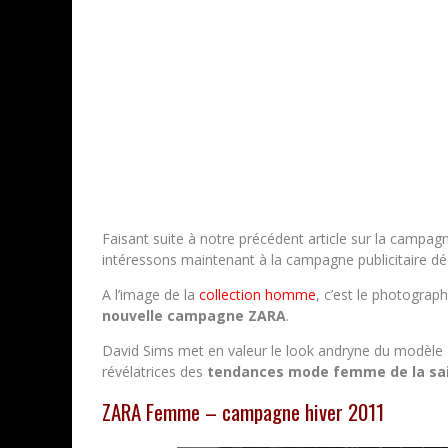
Faisant suite à notre précédent article sur la campa
intéressons maintenant à la campagne publicitaire d
A l’image de la
collection homme
, c’est le photograp
nouvelle campagne ZARA
.
David Sims met en valeur le look andryne du modèle
révélatrices des
tendances mode femme de la sa
ZARA Femme – campagne hiver 2011